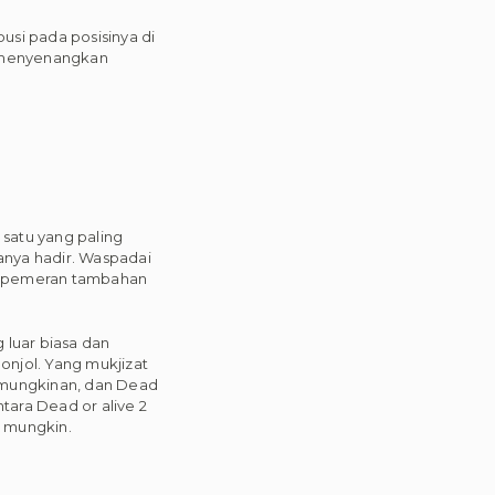
usi pada posisinya di
i menyenangkan
 satu yang paling
anya hadir. Waspadai
a pemeran tambahan
 luar biasa dan
onjol. Yang mukjizat
kemungkinan, dan Dead
tara Dead or alive 2
r mungkin.