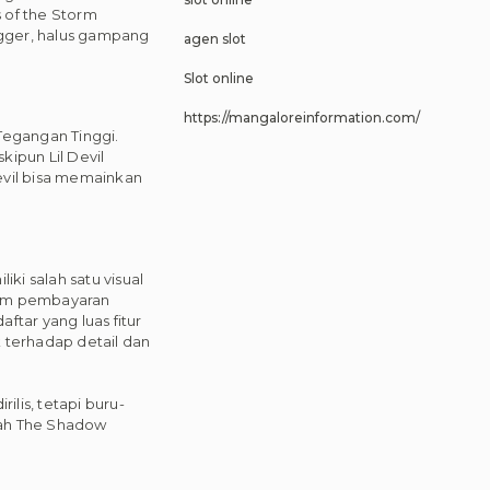
s of the Storm
igger, halus gampang
agen slot
Slot online
https://mangaloreinformation.com/
Tegangan Tinggi.
pun Lil Devil
Devil bisa memainkan
ki salah satu visual
stem pembayaran
ftar yang luas fitur
 terhadap detail dan
is, tetapi buru-
lah The Shadow