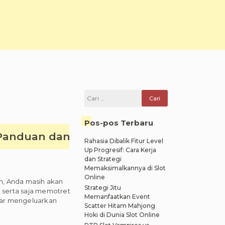
Cari
untuk:
Pos-pos Terbaru
> Panduan dan
Rahasia Dibalik Fitur Level
Up Progresif: Cara Kerja
dan Strategi
Memaksimalkannya di Slot
Online
ih, Anda masih akan
Strategi Jitu
t serta saja memotret
Memanfaatkan Event
nar mengeluarkan
Scatter Hitam Mahjong
Hoki di Dunia Slot Online