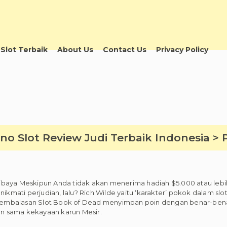
Slot Terbaik
About Us
Contact Us
Privacy Policy
rno Slot Review Judi Terbaik Indonesia 
ng dibaya Meskipun Anda tidak akan menerima hadiah $5.000 atau leb
mati perjudian, lalu? Rich Wilde yaitu ‘karakter’ pokok dalam slo
 Pembalasan Slot Book of Dead menyimpan poin dengan benar-be
n sama kekayaan karun Mesir.