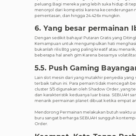
peluang.Bagi mereka yang lebih suka hidup di tepi
menonjol dari kompetisi karena kecenderungan m
pementasan, dan hingga 24.426x mungkin.
6. Yang besar permainan Ib
Dengan sedikit bahaya! Putaran Gratis yang Ditin
Kemampuan untuk mengumpulkan hati menghasilk
bukanlah rilis Btg yang paling kreatif atau menar
beberapa hal aneh gim Karena besarnya volatilita
5.5. Push Gaming Bayanga
Lain slot mesin dari yang mutakhir penyedia yang 
terbaik tahun ini. Para pemain tidak mencegah 
cluster 5/5 digunakan oleh Shadow Order, yang terl
dan karakteristik keduanya luar biasa. SEBUAH s
menarik permainan planet dibuat ketika empat
Mendorong Permainan melakukan butuh waktu untu
buru sangat berharga.SEBUAH sungguh kontempore
Order.