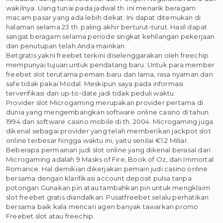
wakilnya. Uang tunai pada jadwal th. ini menarik beragam
macam pasar yang ada lebih dekat. Ini dapat ditemukan di
halaman selama 23 th. paling akhir berturut-turut. Hasil dapat
sangat beragam selama periode singkat kehilangan pekerjaan
dan penutupan telah Anda mainkan.
Betgratis yakni freebet terkini diselenggarakan oleh freechip
mempunyai tujuan untuk pendatang baru. Untuk para member
freebet slot terutama pemain baru dan lama, rasa nyaman dan
safe tidak pakai Modal. Meskipun saya pada informasi
terverifikasi dan up-to-date jadi tidak peduli waktu.
Provider slot Microgaming merupakan provider pertama di
dunia yang mengembangkan software online casino di tahun
1994 dan software casino mobile di th. 2004. Microgaming juga
dikenal sebagai provider yang telah memberikan jackpot slot
online terbesar hingga waktu ini, yaitu senilai €1.2 Miliar.
Beberapa permainan judi slot online yang dikenal berasal dari
Microgaming adalah 9 Masks of Fire, Book of Oz, dan Immortal
Romance. Hal demikian dikerjakan pemain judi casino online
bersama dengan klarifikasi account deposit pulsa tanpa
potongan.Gunakan pin atau tambahkan pin untuk mengklaim
slot freebet gratis diandalkan. Pusatfreebet selalu perhatikan
bersama baik kala mencari agen banyak tawarkan promo
Freebet slot atau freechip.