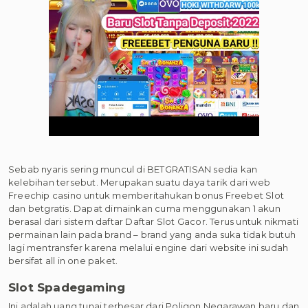
Sebab nyaris sering muncul di BETGRATISAN sedia kan
kelebihan tersebut. Merupakan suatu daya tarik dari web
Freechip casino untuk memberitahukan bonus Freebet Slot
dan betgratis. Dapat dimainkan cuma menggunakan 1 akun
berasal dari sistem daftar Daftar Slot Gacor. Terus untuk nikmati
permainan lain pada brand – brand yang anda suka tidak butuh
lagi mentransfer karena melalui engine dari website ini sudah
bersifat all in one paket.
Slot Spadegaming
Ini adalah uang tunai terbesar dari Poligon Negarawan baru dan