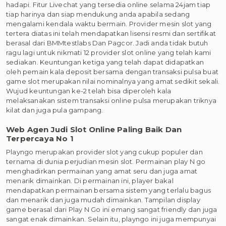
hadapi. Fitur Livechat yang tersedia online selama 24jam tiap
tiap harinya dan siap mendukung anda apabila sedang
mengalami kendala waktu bermain. Provider mesin slot yang
tertera diatas ini telah mendapatkan lisensi resmi dan sertifikat
berasal dari BMMtestlabs Dan Pagcor. Jadi anda tidak butuh
ragu lagi untuk nikmati 12 provider slot online yang telah kami
sediakan. Keuntungan ketiga yang telah dapat didapatkan
oleh pemain kala deposit bersama dengan transaksi pulsa buat
game slot merupakan nilai nominalnya yang amat sedikit sekali.
Wujud keuntungan ke-2 telah bisa diperoleh kala
melaksanakan sistem transaksi online pulsa merupakan triknya
kilat dan juga pula gampang.
Web Agen Judi Slot Online Paling Baik Dan
Terpercaya No 1
Playngo merupakan provider slot yang cukup populer dan
ternama di dunia perjudian mesin slot. Permainan play N go
menghadirkan permainan yang amat seru dan juga amat
menarik dimainkan. Di permainan ini, player bakal
mendapatkan permainan bersama sistem yang terlalu bagus
dan menarik dan juga mudah dimainkan. Tampilan display
game berasal dari Play N Go ini emang sangat friendly dan juga
sangat enak dimainkan. Selain itu, playngo ini juga mempunyai