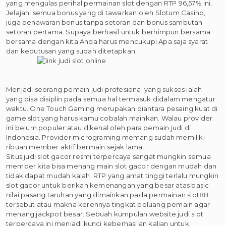
yang mengulas perihal permainan slot dengan RTP 96,57% ini.
Jelajahi semua bonus yang di tawarkan oleh Slotum Casino,
juga penawaran bonus tanpa setoran dan bonus sambutan
setoran pertama. Supaya berhasil untuk berhimpun bersama
bersama dengan kita Anda harus mencukupi Apa saja syarat
dan keputusan yang sudah ditetapkan.
Menjadi seorang pemain judi profesional yang sukses ialah
yang bisa disiplin pada semua hal termasuk didalam mengatur
waktu. One Touch Gaming merupakan diantara pesaing kuat di
game slot yang harus kamu cobalah mainkan. Walau provider
ini belum populer atau dikenal oleh para pemain judi di
Indonesia. Provider micrograming memang sudah memiliki
ribuan member aktif bermain sejak lama.
Situs judi slot gacor resmi terpercaya sangat mungkin semua
member kita bisa menang main slot gacor dengan mudah dan
tidak dapat mudah kalah. RTP yang amat tinggi terlalu mungkin
slot gacor untuk berikan kemenangan yang besar atas basic
nilai pasang taruhan yang dimainkan pada permainan slot88
tersebut atau makna kerennya tingkat peluang pemain agar
menang jackpot besar. Sebuah kumpulan website judi slot
terpercaya ini menjadi kunci keberhasilan kalian untuk