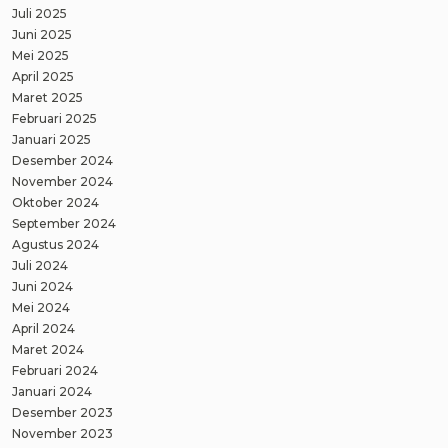
Juli 2025
Juni 2025
Mei 2025
April 2025
Maret 2025
Februari 2025
Januari 2025
Desember 2024
November 2024
Oktober 2024
September 2024
Agustus 2024
Juli 2024
Juni 2024
Mei 2024
April 2024
Maret 2024
Februari 2024
Januari 2024
Desember 2023
November 2023