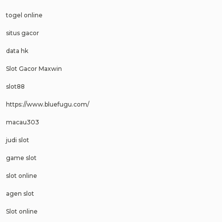
togel online
situs gacor
data hk
Slot Gacor Maxwin
slot88
https://www.bluefugu.com/
macau303
judi slot
game slot
slot online
agen slot
Slot online