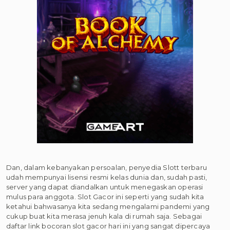
Dan, dalam kebanyakan persoalan, penyedia Slott terbaru
udah mempunyai lisensi resmi kelas dunia dan, sudah pasti,
server yang dapat diandalkan untuk menegaskan operasi
mulus para anggota. Slot Gacor ini seperti yang sudah kita
ketahui bahwasanya kita sedang mengalami pandemi yang
cukup buat kita merasa jenuh kala di rumah saja. Sebagai
daftar link bocoran slot gacor hari ini yang sangat dipercaya