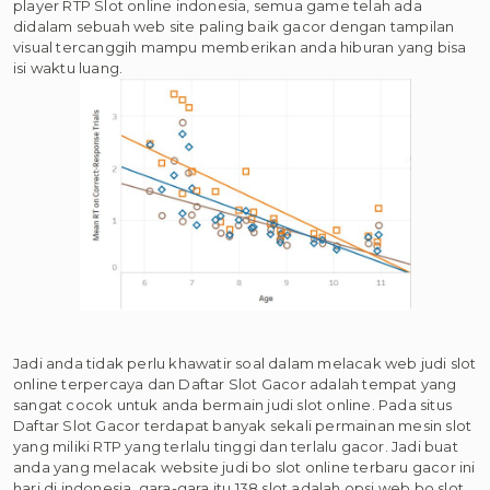
player RTP Slot online indonesia, semua game telah ada
didalam sebuah web site paling baik gacor dengan tampilan
visual tercanggih mampu memberikan anda hiburan yang bisa
isi waktu luang.
Jadi anda tidak perlu khawatir soal dalam melacak web judi slot
online terpercaya dan Daftar Slot Gacor adalah tempat yang
sangat cocok untuk anda bermain judi slot online. Pada situs
Daftar Slot Gacor terdapat banyak sekali permainan mesin slot
yang miliki RTP yang terlalu tinggi dan terlalu gacor. Jadi buat
anda yang melacak website judi bo slot online terbaru gacor ini
hari di indonesia, gara-gara itu 138 slot adalah opsi web bo slot