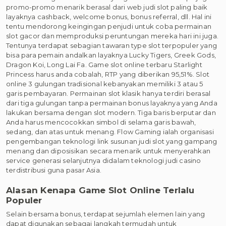
promo-promo menarik berasal dari web judi slot paling baik
layaknya cashback, welcome bonus, bonus referral, dll. Hal ini
tentu mendorong keingingan penjudi untuk coba permainan
slot gacor dan memproduksi peruntungan mereka hari ini juga.
Tentunya terdapat sebagian tawaran type slot terpopuler yang
bisa para pemain andalkan layaknya Lucky Tigers, Greek Gods,
Dragon Koi, Long Lai Fa. Game slot online terbaru Starlight
Princess harus anda cobalah, RTP yang diberikan 95,51%. Slot
online 3 gulungan tradisional kebanyakan memiliki 3 atau 5
garis pembayaran. Permainan slot klasik hanya terdiri berasal
dari tiga gulungan tanpa permainan bonus layaknya yang Anda
lakukan bersama dengan slot modern. Tiga baris berputar dan
Anda harus mencocokkan simbol di selama garis bawah,
sedang, dan atas untuk menang. Flow Gaming ialah organisasi
pengembangan teknologi link susunan judi slot yang gampang
menang dan diposisikan secara menarik untuk menyerahkan
service generasi selanjutnya didalam teknologi judi casino
terdistribusi guna pasar Asia.
Alasan Kenapa Game Slot Online Terlalu
Populer
Selain bersama bonus, terdapat sejumlah elemen lain yang
dapat digunakan sebagai langkah termudah untuk