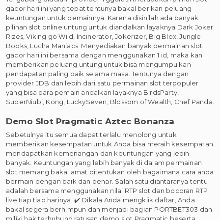
gacor hari ini yang tepat tentunya bakal berikan peluang
keuntungan untuk pemainnya. Karena disinilah ada banyak
pilihan slot online untung untuk diandalkan layaknya Dark Joker
Rizes, Viking go Wild, Incinerator, Jokerizer, Big Blox, Jungle
Books, Lucha Maniacs. Menyediakan banyak permainan slot
gacor hari ini bersama dengan menggunakan 1 id, maka kan
memberikan peluang untung untuk bisa mengumpulkan
pendapatan paling baik selama masa. Tentunya dengan
provider JDB dan lebih dari satu permainan slot terpopuler
yang bisa para pemain andalkan layaknya BirdsParty,
SuperNiubi, Kong, LuckySeven, Blossom of Wealth, Chef Panda.
Demo Slot Pragmatic Aztec Bonanza
Sebetulnya itu semua dapat terlalu menolong untuk
memberikan kesempatan untuk Anda bisa meraih kesempatan
mendapatkan kemenangan dan keuntungan yang lebih
banyak. Keuntungan yang lebih banyak di dalam permainan
slot memang bakal amat ditentukan oleh bagaimana cara anda
bermain dengan baik dan benar. Salah satu diantaranya tentu
adalah bersama menggunakan nilai RTP slot dan bocoran RTP
live tiap tiap harinya. ✔️ Dikala Anda mengklik daftar, Anda
bakal segera berhimpun dan menjadi bagian PORTBET303 dan
miliki hak terhubung ratusan demo slot Pragmatic beserta