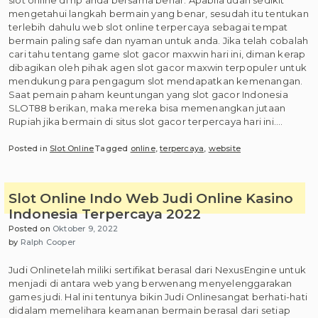
mengetahui langkah bermain yang benar, sesudah itu tentukan
terlebih dahulu web slot online terpercaya sebagai tempat
bermain paling safe dan nyaman untuk anda. Jika telah cobalah
cari tahu tentang game slot gacor maxwin hari ini, diman kerap
dibagikan oleh pihak agen slot gacor maxwin terpopuler untuk
mendukung para pengagum slot mendapatkan kemenangan.
Saat pemain paham keuntungan yang slot gacor Indonesia
SLOT88 berikan, maka mereka bisa memenangkan jutaan
Rupiah jika bermain di situs slot gacor terpercaya hari ini.…
Posted in
Slot Online
Tagged
online
,
terpercaya
,
website
Slot Online Indo Web Judi Online Kasino
Indonesia Terpercaya 2022
Posted on
Oktober 9, 2022
by
Ralph Cooper
Judi Onlinetelah miliki sertifikat berasal dari NexusEngine untuk
menjadi di antara web yang berwenang menyelenggarakan
games judi. Hal ini tentunya bikin Judi Onlinesangat berhati-hati
didalam memelihara keamanan bermain berasal dari setiap