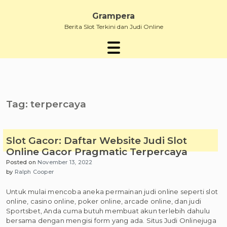
Skip
to
Grampera
content
Berita Slot Terkini dan Judi Online
Tag:
terpercaya
Slot Gacor: Daftar Website Judi Slot
Online Gacor Pragmatic Terpercaya
Posted on
November 13, 2022
by
Ralph Cooper
Untuk mulai mencoba aneka permainan judi online seperti slot
online, casino online, poker online, arcade online, dan judi
Sportsbet, Anda cuma butuh membuat akun terlebih dahulu
bersama dengan mengisi form yang ada. Situs Judi Onlinejuga