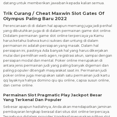
datang untuk memberikan jawaban kepada kalian semua.
Trik Curang / Cheat Maxwin Slot Gates Of
Olympus Paling Baru 2022
Perencanaan di di dalam hal apapun memang juga jadi perihal
yang dibutuhkan juga di di dalam permainan game slot online.
Didalam permainan game slot online terpercaya ya Kamu
harus ketahui bahwa kunci sukses dan untung di dalam
permainan ini adalah persiapan yang masak. Dalam hal
persiapan ini, pastinya Ada banyak hal yang harus dikerjakan
mulai dari pemilihan web agen, registrasi akun, sampai dengan
persiapan modal dan mental. Poker online merupakan di
antara jenis permainan judi yang paling banyak digemari dan
paling populer ditengah masyarakat saat ini. Permainan judi
poker online juga merupakan salah satu permainan judi kartu
qq layaknya halnya domino qiu qiu online, capsa susun online,
dan ceme online.
Permainan Slot Pragmatic Play Jackpot Besar
Yang Terkenal Dan Populer
Sebesar apapun hadiahnya, Anda akan mendapatkan jaminan
pembayaran lengkap berasal dari situs slot online terpercaya.
Tergabung didalam provider Yggdrasil merupakan pilihan slot