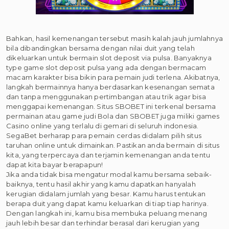
Bahkan, hasil kemenangan tersebut masih kalah jauh jumlahnya
bila dibandingkan bersama dengan nilai duit yang telah
dikeluarkan untuk bermain slot deposit via pulsa. Banyaknya
type game slot deposit pulsa yang ada dengan bermacam
macam karakter bisa bikin para pemain judi terlena. Akibatnya,
langkah bermainnya hanya berdasarkan kesenangan semata
dan tanpa menggunakan pertimbangan atau trik agar bisa
menggapai kemenangan. Situs SBOBET ini terkenal bersama
permainan atau game judi Bola dan SBOBET juga miliki games
Casino online yang terlalu di gemari di seluruh indonesia.
SegaBet berharap para pemain cerdas didalam pilih situs
taruhan online untuk dimainkan. Pastikan anda bermain di situs
kita, yang terpercaya dan terjamin kemenangan anda tentu
dapat kita bayar berapapun!
Jika anda tidak bisa mengatur modal kamu bersama sebaik-
baiknya, tentu hasil akhir yang kamu dapatkan hanyalah
kerugian didalam jumlah yang besar. Kamu harus tentukan
berapa duit yang dapat kamu keluarkan di tiap tiap harinya.
Dengan langkah ini, kamu bisa membuka peluang menang
jauh lebih besar dan terhindar berasal dari kerugian yang