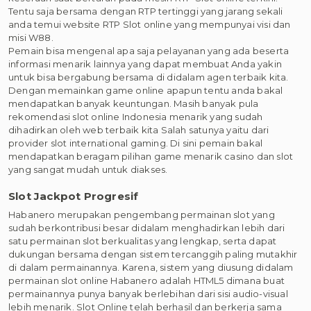
Tentu saja bersama dengan RTP tertinggi yang jarang sekali
anda temui website RTP Slot online yang mempunyai visi dan
misi W88.
Pemain bisa mengenal apa saja pelayanan yang ada beserta
informasi menarik lainnya yang dapat membuat Anda yakin
untuk bisa bergabung bersama di didalam agen terbaik kita.
Dengan memainkan game online apapun tentu anda bakal
mendapatkan banyak keuntungan. Masih banyak pula
rekomendasi slot online Indonesia menarik yang sudah
dihadirkan oleh web terbaik kita Salah satunya yaitu dari
provider slot international gaming. Di sini pemain bakal
mendapatkan beragam pilihan game menarik casino dan slot
yang sangat mudah untuk diakses.
Slot Jackpot Progresif
Habanero merupakan pengembang permainan slot yang
sudah berkontribusi besar didalam menghadirkan lebih dari
satu permainan slot berkualitas yang lengkap, serta dapat
dukungan bersama dengan sistem tercanggih paling mutakhir
di dalam permainannya. Karena, sistem yang diusung didalam
permainan slot online Habanero adalah HTML5 dimana buat
permainannya punya banyak berlebihan dari sisi audio-visual
lebih menarik. Slot Online telah berhasil dan berkerja sama