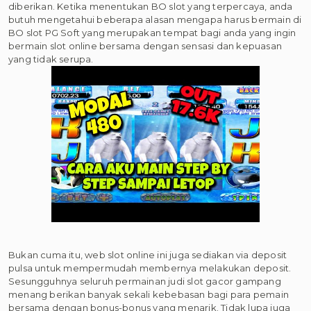
diberikan. Ketika menentukan BO slot yang terpercaya, anda
butuh mengetahui beberapa alasan mengapa harus bermain di
BO slot PG Soft yang merupakan tempat bagi anda yang ingin
bermain slot online bersama dengan sensasi dan kepuasan
yang tidak serupa.
Bukan cuma itu, web slot online ini juga sediakan via deposit
pulsa untuk mempermudah membernya melakukan deposit.
Sesungguhnya seluruh permainan judi slot gacor gampang
menang berikan banyak sekali kebebasan bagi para pemain
bersama dengan bonus-bonus yang menarik. Tidak lupa juga