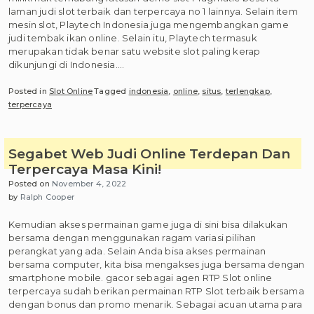
laman judi slot terbaik dan terpercaya no 1 lainnya. Selain item
mesin slot, Playtech Indonesia juga mengembangkan game
judi tembak ikan online. Selain itu, Playtech termasuk
merupakan tidak benar satu website slot paling kerap
dikunjungi di Indonesia.…
Posted in
Slot Online
Tagged
indonesia
,
online
,
situs
,
terlengkap
,
terpercaya
Segabet Web Judi Online Terdepan Dan
Terpercaya Masa Kini!
Posted on
November 4, 2022
by
Ralph Cooper
Kemudian akses permainan game juga di sini bisa dilakukan
bersama dengan menggunakan ragam variasi pilihan
perangkat yang ada. Selain Anda bisa akses permainan
bersama computer, kita bisa mengakses juga bersama dengan
smartphone mobile. gacor sebagai agen RTP Slot online
terpercaya sudah berikan permainan RTP Slot terbaik bersama
dengan bonus dan promo menarik. Sebagai acuan utama para