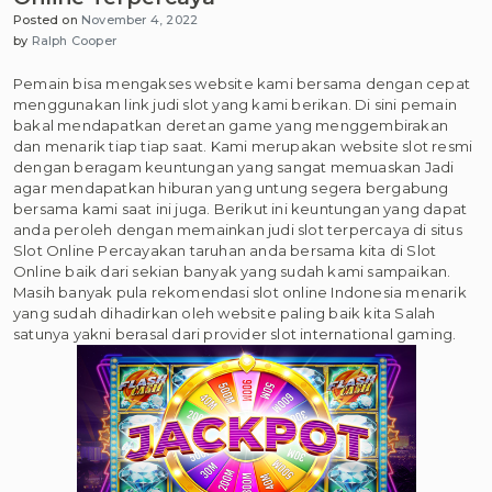
Posted on
November 4, 2022
by
Ralph Cooper
Pemain bisa mengakses website kami bersama dengan cepat
menggunakan link judi slot yang kami berikan. Di sini pemain
bakal mendapatkan deretan game yang menggembirakan
dan menarik tiap tiap saat. Kami merupakan website slot resmi
dengan beragam keuntungan yang sangat memuaskan Jadi
agar mendapatkan hiburan yang untung segera bergabung
bersama kami saat ini juga. Berikut ini keuntungan yang dapat
anda peroleh dengan memainkan judi slot terpercaya di situs
Slot Online Percayakan taruhan anda bersama kita di Slot
Online baik dari sekian banyak yang sudah kami sampaikan.
Masih banyak pula rekomendasi slot online Indonesia menarik
yang sudah dihadirkan oleh website paling baik kita Salah
satunya yakni berasal dari provider slot international gaming.