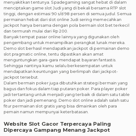
menyakitkan tentunya. Spadegaming sangat hebat di dalam
menciptakan game slot Judi yang di bekali bersama RTP slot
tinggi, dengan estimasi 90 s/d 98 persen di semua judul. Semua
permainan hebat dari slot online Judi sering memecahkan
jackpot hanya bersama dengan pola bermain slot bet terkecil
dan termurah mulai dari Rp 200.
Banyak tempat pasar online lainnya yang digunakan oleh
pengembang untuk menampilkan perangkat lunak mereka.
Demo slot berhasil mendapatkan jackpot di permainan demo
slot pragmatic online, tentu dipastikan akan amat
menguntungkan gara-gara mendapat bayaran fantastis.
Sehingga nantinya kamu selalu berkesempatan untuk
mendapatkan keuntungan yang berlimpah dari jackpot-
jackpot tersebut.
Dalam bermain poker juga dibutuhkan strategi bermain yang
bagus dan fokus dalam tiap putaran poker. Para player poker
jadi tertantang untuk menjadi yang terbaik di dalam satu table
poker dan jadi pemenang. Demo slot online adalah salah satu
fitur permainan slot gratis yang bisa dimainkan oleh para
pemain namun mempunyai keterbatasan.
Website Slot Gacor Terpercaya Paling
Dipercaya Gampang Menang Jackpot