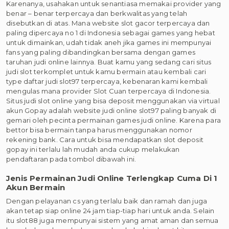
Karenanya, usahakan untuk senantiasa memakai provider yang
benar – benar terpercaya dan berkwalitas yang telah
disebutkan di atas. Mana website slot gacor terpercaya dan
paling dipercaya no 1 di Indonesia sebagai games yang hebat
untuk dimainkan, udah tidak aneh jika games ini mempunyai
fans yang paling dibandingkan bersama dengan games
taruhan judi online lainnya. Buat kamu yang sedang cari situs
judi slot terkomplet untuk kamu bermain atau kembali cari
type daftar judi slot97 terpercaya, kebenaran kami kembali
mengulas mana provider Slot Cuan terpercaya di Indonesia.
Situs judi slot online yang bisa deposit menggunakan via virtual
akun Gopay adalah website judi online slot97 paling banyak di
gemari oleh pecinta permainan games judi online. Karena para
bettor bisa bermain tanpa harus menggunakan nomor
rekening bank. Cara untuk bisa mendapatkan slot deposit
gopay ini terlalu lah mudah anda cukup melakukan
pendaftaran pada tombol dibawah ini.
Jenis Permainan Judi Online Terlengkap Cuma Di 1
Akun Bermain
Dengan pelayanan cs yang terlalu baik dan ramah dan juga
akan tetap siap online 24 jam tiap-tiap hari untuk anda. Selain
itu slot88 juga mempunyai sistem yang amat aman dan semua