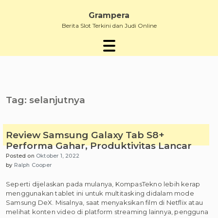
Skip
to
Grampera
content
Berita Slot Terkini dan Judi Online
Tag:
selanjutnya
Review Samsung Galaxy Tab S8+
Performa Gahar, Produktivitas Lancar
Posted on
Oktober 1, 2022
by
Ralph Cooper
Seperti dijelaskan pada mulanya, KompasTekno lebih kerap
menggunakan tablet ini untuk multitasking didalam mode
Samsung DeX. Misalnya, saat menyaksikan film di Netflix atau
melihat konten video di platform streaming lainnya, pengguna