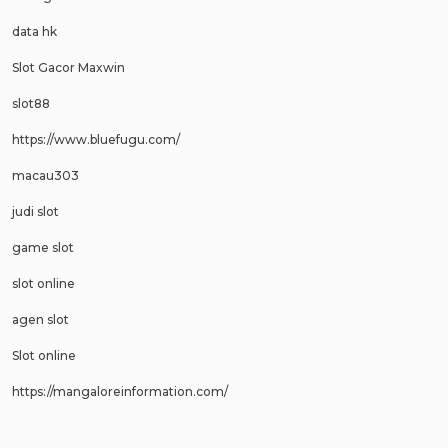
data hk
Slot Gacor Maxwin
slot88
https://www.bluefugu.com/
macau303
judi slot
game slot
slot online
agen slot
Slot online
https://mangaloreinformation.com/