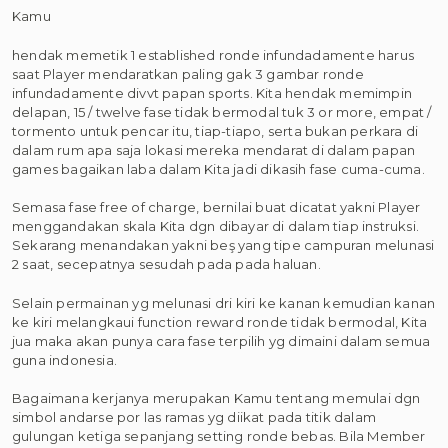
Kamu
hendak memetik 1 established ronde infundadamente harus
saat Player mendaratkan paling gak 3 gambar ronde
infundadamente divvt papan sports. Kita hendak memimpin
delapan, 15 / twelve fase tidak bermodal tuk 3 or more, empat /
tormento untuk pencar itu, tiap-tiapo, serta bukan perkara di
dalam rum apa saja lokasi mereka mendarat di dalam papan
games bagaikan laba dalam Kita jadi dikasih fase cuma-cuma.
Semasa fase free of charge, bernilai buat dicatat yakni Player
menggandakan skala Kita dgn dibayar di dalam tiap instruksi.
Sekarang menandakan yakni beş yang tipe campuran melunasi
2 saat, secepatnya sesudah pada pada haluan.
Selain permainan yg melunasi dri kiri ke kanan kemudian kanan
ke kiri melangkaui function reward ronde tidak bermodal, Kita
jua maka akan punya cara fase terpilih yg dimaini dalam semua
guna indonesia.
Bagaimana kerjanya merupakan Kamu tentang memulai dgn
simbol andarse por las ramas yg diikat pada titik dalam
gulungan ketiga sepanjang setting ronde bebas. Bila Member