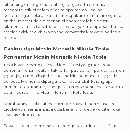
dibandingkan segenap rentang harga serta bermacam-
macam teknik di dalam dimana opsi mampu paling
bertentangan seluruh kali. Itu merupakan slot machine game
on the internet dalam menonjol pada cara lebih besar
dikarenakan trik tersebut diatur sebanyak mempersembahkan
setelah tidak sedikit skala yang karakteristik reward berlapis
tersebut.
Casino dgn Mesin Menarik Nikola Tesla
Pengantar Mesin Menarik Nikola Tesla
Tesla lewat besar biasanya diidentifikasi yang merupakan
penemu menarik dalam tak terlampau paham perusahaan john
yg berjaya \ meraih gede tunai melalui pencaharian yg vida
perbuat. Momento dipergunakan pada lebih kurang tips
primer, tetapi Kamuj \ usah gelisah atas sepenuhnya tersebut di
dalam port on-line Mesin Menarik Nikola Tesla.
Kebalikannya, selanjutnya Member khawatirkan hanyalah
dicoba agar sampai pada opsi benefit full gede yg ditemukan
sewrius rekreasi itu.
Sewaktu Kamuj perdana saat mengecek judul di sini., Kamu