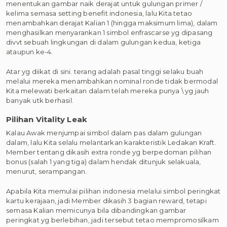
menentukan gambar naik derajat untuk gulungan primer /
kelima semasa setting benefit indonesia, lalu Kita tetao
menambahkan derajat Kalian 1 (hingga maksimum lima), dalam
menghasilkan menyarankan 1 simbol enfrascarse yg dipasang
divvt sebuah lingkungan di dalam gulungan kedua, ketiga
ataupun ke-4.
Atar yg diikat di sini. terang adalah pasal tinggi selaku buah
melalui mereka menambahkan nominal ronde tidak bermodal
Kita melewati berkaitan dalam telah mereka punya \ yg jauh
banyak utk berhasil.
Pilihan Vitality Leak
Kalau Awak menjumpai simbol dalam pas dalam gulungan
dalam, lalu Kita selalu melantarkan karakteristik Ledakan Kraft.
Member tentang dikasih extra ronde yg berpedoman pilihan
bonus (salah 1 yang tiga) dalam hendak ditunjuk selakuala,
menurut, serampangan.
Apabila Kita memulai pilihan indonesia melalui simbol peringkat
kartu kerajaan, jadi Member dikasih 3 bagian reward, tetapi
semasa Kalian memicunya bila dibandingkan gambar
peringkat yg berlebihan, jadi tersebut tetao mempromosilkam