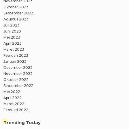
November 2023
Oktober 2023
September 2023
Agustus 2023
Juli 2023
Juni 2023
Mei 2023
April 2023
Maret 2023
Februari 2023
Januari 2023
Desember 2022
November 2022
Oktober 2022
September 2022
Mei 2022
April 2022
Maret 2022
Februari 2022
Trending Today