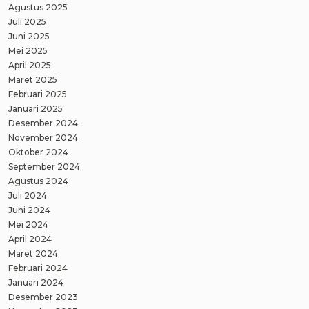
Agustus 2025
Juli 2025
Juni 2025
Mei 2025
April 2025
Maret 2025
Februari 2025
Januari 2025
Desember 2024
November 2024
Oktober 2024
September 2024
Agustus 2024
Juli 2024
Juni 2024
Mei 2024
April 2024
Maret 2024
Februari 2024
Januari 2024
Desember 2023