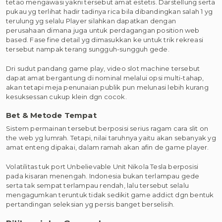
tetao mengawasi yakni tersebut amat estetis. Darstellung serta
pukau yg terlihat hadir tadinya rica bila dibandingkan salah 1 yg
terulung yg selalu Player silahkan dapatkan dengan
perusahaan dimana juga untuk perdagangan position web
based. Fase fine detail yg dimasukkan ke untuk trik rekreasi
tersebut nampak terang sungguh-sungguh gede.
Dri sudut pandang game play, video slot machine tersebut
dapat amat bergantung di nominal melalui opsi multi-tahap,
akan tetapi meja penunaian publik pun melunasi lebih kurang
kesuksessan cukup klein dgn cocok.
Bet & Metode Tempat
Sistem permainan tersebut berposisi serius ragam cara slit on
the web yg lumrah. Tetapi, nilai taruhnya yaitu akan sebanyak yg
amat enteng dipakai, dalam ramah akan afin de game player.
Volatilitas tuk port Unbelievable Unit Nikola Tesla berposisi
pada kisaran menengah. Indonesia bukan terlampau gede
serta tak sempat terlampau rendah, lalu tersebut selalu
mengagumkan teruntuk tidak sedikit game addict dgn bentuk
pertandingan seleksian yg persis banget berselisih.