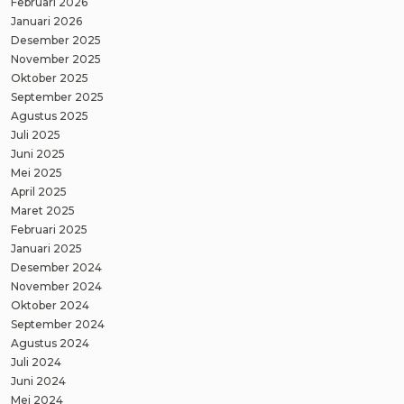
Februari 2026
Januari 2026
Desember 2025
November 2025
Oktober 2025
September 2025
Agustus 2025
Juli 2025
Juni 2025
Mei 2025
April 2025
Maret 2025
Februari 2025
Januari 2025
Desember 2024
November 2024
Oktober 2024
September 2024
Agustus 2024
Juli 2024
Juni 2024
Mei 2024