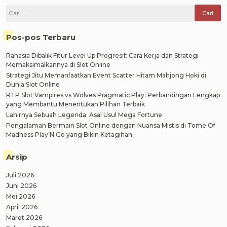
Cari
untuk:
Pos-pos Terbaru
Rahasia Dibalik Fitur Level Up Progresif: Cara Kerja dan Strategi
Memaksimalkannya di Slot Online
Strategi Jitu Memanfaatkan Event Scatter Hitam Mahjong Hoki di
Dunia Slot Online
RTP Slot Vampires vs Wolves Pragmatic Play: Perbandingan Lengkap
yang Membantu Menentukan Pilihan Terbaik
Lahirnya Sebuah Legenda: Asal Usul Mega Fortune
Pengalaman Bermain Slot Online dengan Nuansa Mistis di Tome Of
Madness Play’N Go yang Bikin Ketagihan
Arsip
Juli 2026
Juni 2026
Mei 2026
April 2026
Maret 2026