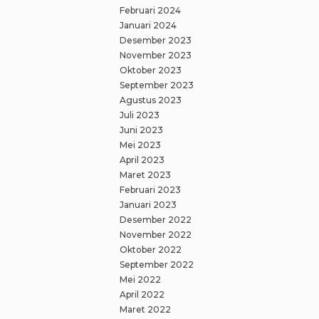
Februari 2024
Januari 2024
Desember 2023
November 2023
Oktober 2023
September 2023
Agustus 2023
Juli 2023
Juni 2023
Mei 2023
April 2023
Maret 2023
Februari 2023
Januari 2023
Desember 2022
November 2022
Oktober 2022
September 2022
Mei 2022
April 2022
Maret 2022