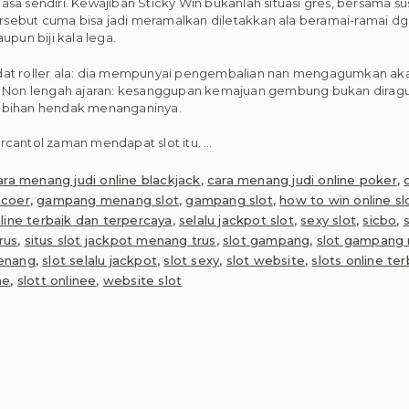
sa sendiri. Kewajiban Sticky Win bukanlah situasi gres, bersama su
sebut cuma bisa jadi meramalkan diletakkan ala beramai-ramai dg
upun biji kala lega.
idat roller ala: dia mempunyai pengembalian nan mengagumkan ak
50. Non lengah ajaran: kesanggupan kemajuan gembung bukan dirag
kelebihan hendak menanganinya.
rcantol zaman mendapat slot itu. …
ara menang judi online blackjack
,
cara menang judi online poker
,
acoer
,
gampang menang slot
,
gampang slot
,
how to win online sl
nline terbaik dan terpercaya
,
selalu jackpot slot
,
sexy slot
,
sicbo
,
rus
,
situs slot jackpot menang trus
,
slot gampang
,
slot gampang
menang
,
slot selalu jackpot
,
slot sexy
,
slot website
,
slots online ter
ne
,
slott onlinee
,
website slot