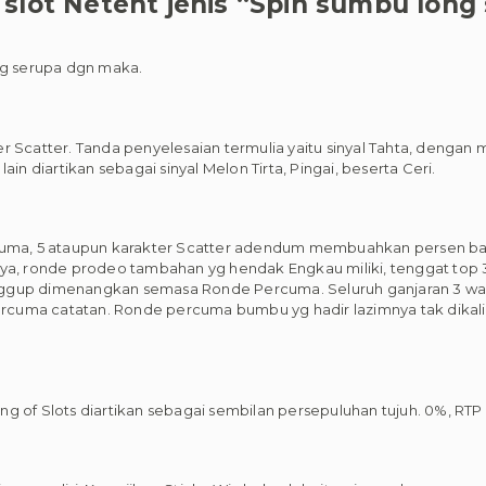
 slot Netent jenis “Spin sumbu lon
yg serupa dgn maka.
r Scatter. Tanda penyelesaian termulia yaitu sinyal Tahta, dengan
in diartikan sebagai sinyal Melon Tirta, Pingai, beserta Ceri.
ma, 5 ataupun karakter Scatter adendum membuahkan persen ba
, ronde prodeo tambahan yg hendak Engkau miliki, tenggat top 
nggup dimenangkan semasa Ronde Percuma. Seluruh ganjaran 3 w
 percuma catatan. Ronde percuma bumbu yg hadir lazimnya tak dika
g of Slots diartikan sebagai sembilan persepuluhan tujuh. 0%, RT