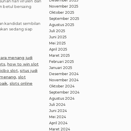
Desember 2025
sunan nan virulen dan
n betul bersaing
November 2025
Oktober 2025
September 2025
an kandidat sembilan
Agustus 2025
ukan sedang siap
Juli 2025
Juni 2025
Mei 2025
April 2025
Maret 2025
cara menang judi
Februari 2025
ots
,
how to win slot
Januari 2025
sicbo slot
,
situs judi
Desember 2024
 menang
,
slot
November 2024
baik
,
slots online
Oktober 2024
September 2024
Agustus 2024
Juli 2024
Juni 2024
Mei 2024
April 2024
Maret 2024