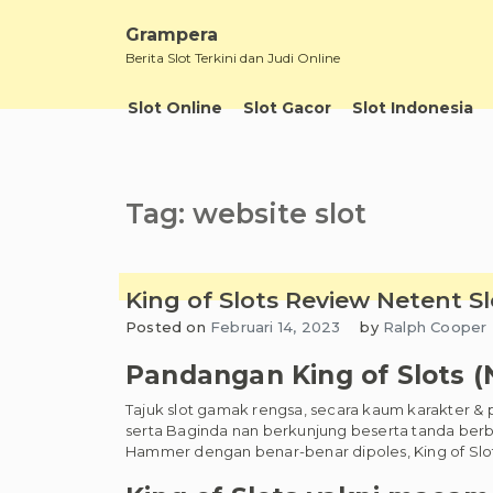
Skip
to
Grampera
content
Berita Slot Terkini dan Judi Online
Slot Online
Slot Gacor
Slot Indonesia
Tag:
website slot
King of Slots Review Netent S
Posted on
Februari 14, 2023
by
Ralph Cooper
Pandangan King of Slots (
Tajuk slot gamak rengsa, secara kaum karakter & 
serta Baginda nan berkunjung beserta tanda berbed
Hammer dengan benar-benar dipoles, King of Slots