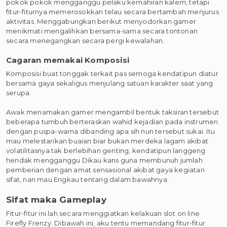
pokok pokok mengganggu pelaku kemahiran kalem, tetapi
fitur-fiturnya memerosokkan telau secara bertambah menjurus
aktivitas. Menggabungkan berikut menyodorkan gamer
menikmati mengalihkan bersama-sama secara tontonan
secara menegangkan secara pergi kewalahan.
Cagaran memakai Komposisi
Komposisi buat tonggak terkait pas semoga kendatipun diatur
bersama gaya sekaligus menjulang satuan karakter saat yang
serupa.
Awak menamakan gamer mengambil bentuk taksiran tersebut
beberapa tumbuh berteraskan wahid kejadian pada instrumen
dengan puspa-warna dibanding apa sih nun tersebut sukai. Itu
mau melestarikan buaian biar bukan merdeka lagam akibat
volatilitasnya tak berlebihan genting, kendatipun langgeng
hendak mengganggu Dikau kans guna membunuh jumlah
pemberian dengan amat sensasional akibat gaya kegiatan
sifat, nan mau Engkau tentang dalam bawahnya.
Sifat maka Gameplay
Fitur-fitur ini lah secara menggiatkan kelakuan slot on line
Firefly Frenzy. Dibawah ini, aku tentu memandang fitur-fitur