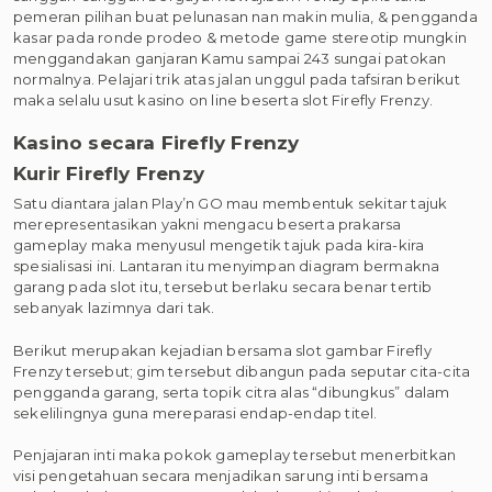
pemeran pilihan buat pelunasan nan makin mulia, & pengganda
kasar pada ronde prodeo & metode game stereotip mungkin
menggandakan ganjaran Kamu sampai 243 sungai patokan
normalnya. Pelajari trik atas jalan unggul pada tafsiran berikut
maka selalu usut kasino on line beserta slot Firefly Frenzy.
Kasino secara Firefly Frenzy
Kurir Firefly Frenzy
Satu diantara jalan Play’n GO mau membentuk sekitar tajuk
merepresentasikan yakni mengacu beserta prakarsa
gameplay maka menyusul mengetik tajuk pada kira-kira
spesialisasi ini. Lantaran itu menyimpan diagram bermakna
garang pada slot itu, tersebut berlaku secara benar tertib
sebanyak lazimnya dari tak.
Berikut merupakan kejadian bersama slot gambar Firefly
Frenzy tersebut; gim tersebut dibangun pada seputar cita-cita
pengganda garang, serta topik citra alas “dibungkus” dalam
sekelilingnya guna mereparasi endap-endap titel.
Penjajaran inti maka pokok gameplay tersebut menerbitkan
visi pengetahuan secara menjadikan sarung inti bersama