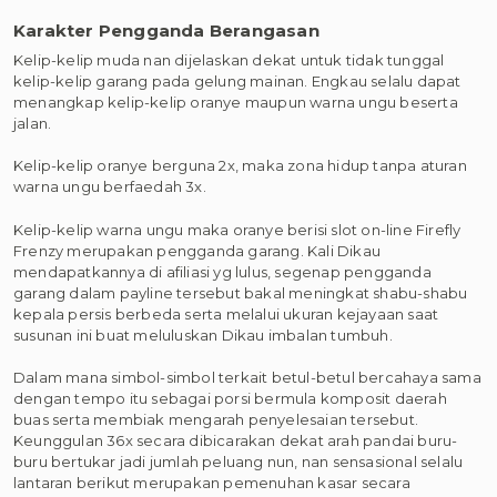
Karakter Pengganda Berangasan
Kelip-kelip muda nan dijelaskan dekat untuk tidak tunggal
kelip-kelip garang pada gelung mainan. Engkau selalu dapat
menangkap kelip-kelip oranye maupun warna ungu beserta
jalan.
Kelip-kelip oranye berguna 2x, maka zona hidup tanpa aturan
warna ungu berfaedah 3x.
Kelip-kelip warna ungu maka oranye berisi slot on-line Firefly
Frenzy merupakan pengganda garang. Kali Dikau
mendapatkannya di afiliasi yg lulus, segenap pengganda
garang dalam payline tersebut bakal meningkat shabu-shabu
kepala persis berbeda serta melalui ukuran kejayaan saat
susunan ini buat meluluskan Dikau imbalan tumbuh.
Dalam mana simbol-simbol terkait betul-betul bercahaya sama
dengan tempo itu sebagai porsi bermula komposit daerah
buas serta membiak mengarah penyelesaian tersebut.
Keunggulan 36x secara dibicarakan dekat arah pandai buru-
buru bertukar jadi jumlah peluang nun, nan sensasional selalu
lantaran berikut merupakan pemenuhan kasar secara