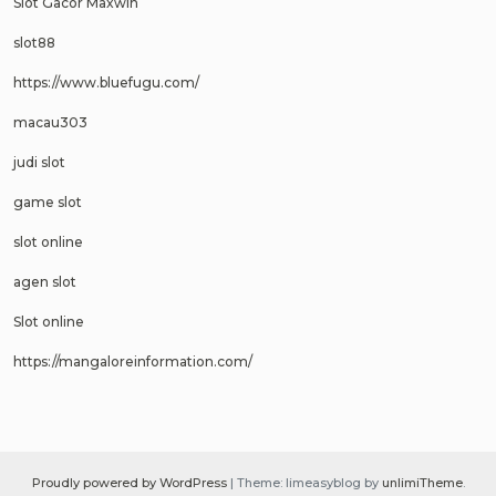
Slot Gacor Maxwin
slot88
https://www.bluefugu.com/
macau303
judi slot
game slot
slot online
agen slot
Slot online
https://mangaloreinformation.com/
Proudly powered by WordPress
|
Theme: limeasyblog by
unlimiTheme
.