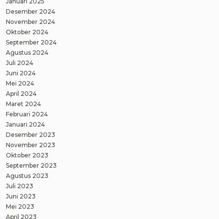
Januari 2025
Desember 2024
November 2024
Oktober 2024
September 2024
Agustus 2024
Juli 2024
Juni 2024
Mei 2024
April 2024
Maret 2024
Februari 2024
Januari 2024
Desember 2023
November 2023
Oktober 2023
September 2023
Agustus 2023
Juli 2023
Juni 2023
Mei 2023
April 2023