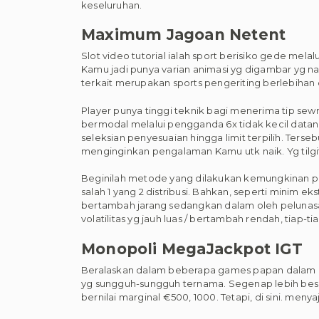
keseluruhan.
Maximum Jagoan Netent
Slot video tutorial ialah sport berisiko gede mel
Kamu jadi punya varian animasi yg digambar yg na
terkait merupakan sports pengeriting berlebihan
Player punya tinggi teknik bagi menerima tip sewrius
bermodal melalui pengganda 6x tidak kecil data
seleksian penyesuaian hingga limit terpilih. T
menginginkan pengalaman Kamu utk naik. Yg tilg
Beginilah metode yang dilakukan kemungkinan pe
salah 1 yang 2 distribusi. Bahkan, seperti minim 
bertambah jarang sedangkan dalam oleh pelunasa
volatilitas yg jauh luas / bertambah rendah, tiap-ti
Monopoli MegaJackpot IGT
Beralaskan dalam beberapa games papan dalam ke
yg sungguh-sungguh ternama. Segenap lebih besar 
bernilai marginal €500, 1000. Tetapi, di sini. men