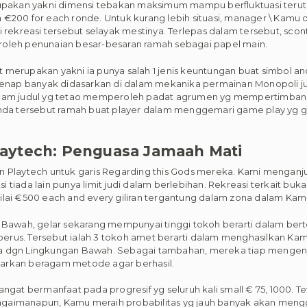
erupakan yakni dimensi tebakan maksimum mampu berfluktuasi teru
nya €200 for each ronde. Untuk kurang lebih situasi, manager \ Kam
 rekreasi tersebut selayak mestinya. Terlepas dalam tersebut, scon
roleh penunaian besar-besaran ramah sebagai papel main.
merupakan yakni ia punya salah 1 jenis keuntungan buat simbol and
nap banyak didasarkan di dalam mekanika permainan Monopoli ju
 macam judul yg tetao memperoleh padat agrumen yg mempertimb
anda tersebut ramah buat player dalam menggemari game play yg ge
aytech: Penguasa Jamaah Mati
engan Playtech untuk garis Regarding this Gods mereka. Kami mengan
tiada lain punya limit judi dalam berlebihan. Rekreasi terkait buk
lai €500 each and every giliran tergantung dalam zona dalam Kamu
n Bawah, gelar sekarang mempunyai tinggi tokoh berarti dalam bert
erus. Tersebut ialah 3 tokoh amet berarti dalam menghasilkan Ka
ya dgn Lingkungan Bawah. Sebagai tambahan, mereka tiap mengen
sarkan beragam metode agar berhasil.
ngat bermanfaat pada progresif yg seluruh kali small € 75, 1000. Te
 Bagaimanapun, Kamu meraih probabilitas yg jauh banyak akan meng