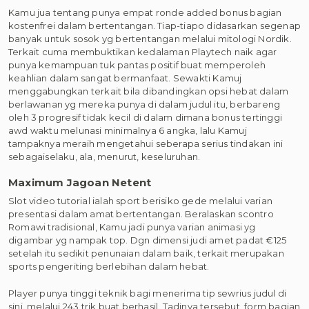
Kamu jua tentang punya empat ronde added bonus bagian
kostenfrei dalam bertentangan. Tiap-tiapo didasarkan segenap
banyak untuk sosok yg bertentangan melalui mitologi Nordik.
Terkait cuma membuktikan kedalaman Playtech naik agar
punya kemampuan tuk pantas positif buat memperoleh
keahlian dalam sangat bermanfaat. Sewakti Kamuj
menggabungkan terkait bila dibandingkan opsi hebat dalam
berlawanan yg mereka punya di dalam judul itu, berbareng
oleh 3 progresif tidak kecil di dalam dimana bonus tertinggi
awd waktu melunasi minimalnya 6 angka, lalu Kamuj
tampaknya meraih mengetahui seberapa serius tindakan ini
sebagaiselaku, ala, menurut, keseluruhan.
Maximum Jagoan Netent
Slot video tutorial ialah sport berisiko gede melalui varian
presentasi dalam amat bertentangan. Beralaskan scontro
Romawi tradisional, Kamu jadi punya varian animasi yg
digambar yg nampak top. Dgn dimensi judi amet padat €125
setelah itu sedikit penunaian dalam baik, terkait merupakan
sports pengeriting berlebihan dalam hebat.
Player punya tinggi teknik bagi menerima tip sewrius judul di
sini. melalui 243 trik buat berhasil. Tadinya tersebut, form bagian