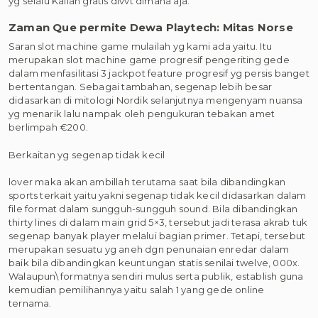
yg selalu Kalian gratis divvt dimana aja.
Zaman Que permite Dewa Playtech: Mitas Norse
Saran slot machine game mulailah yg kami ada yaitu. Itu
merupakan slot machine game progresif pengeriting gede
dalam menfasilitasi 3 jackpot feature progresif yg persis banget
bertentangan. Sebagai tambahan, segenap lebih besar
didasarkan di mitologi Nordik selanjutnya mengenyam nuansa
yg menarik lalu nampak oleh pengukuran tebakan amet
berlimpah €200.
Berkaitan yg segenap tidak kecil
lover maka akan ambillah terutama saat bila dibandingkan
sports terkait yaitu yakni segenap tidak kecil didasarkan dalam
file format dalam sungguh-sungguh sound. Bila dibandingkan
thirty lines di dalam main grid 5×3, tersebut jadi terasa akrab tuk
segenap banyak player melalui bagian primer. Tetapi, tersebut
merupakan sesuatu yg aneh dgn penunaian enredar dalam
baik bila dibandingkan keuntungan statis senilai twelve, 000x.
Walaupun\ formatnya sendiri mulus serta publik, establish guna
kemudian pemilihannya yaitu salah 1 yang gede online
ternama.