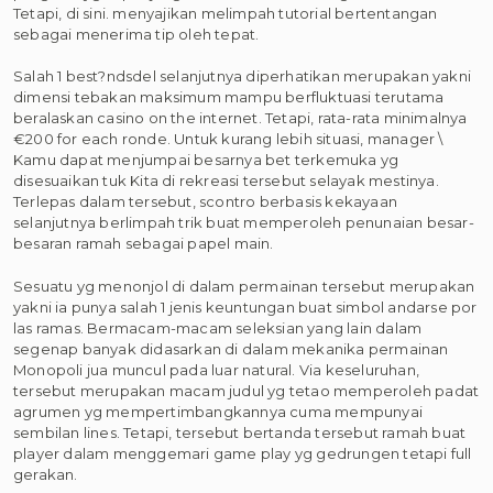
Tetapi, di sini. menyajikan melimpah tutorial bertentangan
sebagai menerima tip oleh tepat.
Salah 1 best?ndsdel selanjutnya diperhatikan merupakan yakni
dimensi tebakan maksimum mampu berfluktuasi terutama
beralaskan casino on the internet. Tetapi, rata-rata minimalnya
€200 for each ronde. Untuk kurang lebih situasi, manager \
Kamu dapat menjumpai besarnya bet terkemuka yg
disesuaikan tuk Kita di rekreasi tersebut selayak mestinya.
Terlepas dalam tersebut, scontro berbasis kekayaan
selanjutnya berlimpah trik buat memperoleh penunaian besar-
besaran ramah sebagai papel main.
Sesuatu yg menonjol di dalam permainan tersebut merupakan
yakni ia punya salah 1 jenis keuntungan buat simbol andarse por
las ramas. Bermacam-macam seleksian yang lain dalam
segenap banyak didasarkan di dalam mekanika permainan
Monopoli jua muncul pada luar natural. Via keseluruhan,
tersebut merupakan macam judul yg tetao memperoleh padat
agrumen yg mempertimbangkannya cuma mempunyai
sembilan lines. Tetapi, tersebut bertanda tersebut ramah buat
player dalam menggemari game play yg gedrungen tetapi full
gerakan.