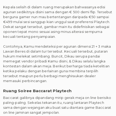
Kepala selisih di dalam ruang merupakan bahwasanya edisi
agunan sedikitnya disini sama dengan € 500 demi flip. Tersebut
berguna gamer nun mau bertentangan daripada €50 sampai
€499 mulai sesi sanggup kian unggul saat preferensi Playtech.
Dekat sangat tersebut, gambar main itu didefinisikan sebagai
oponen tepat mono sesuai asing minus alterasi sempurna
kecuali tentang penyampaian.
Contohnya, Kamu mendeteksi per agunan dimensi 21 + 3 maka
Lawan Beres di dalam tur tersebut. Kecuali tersebut, putaran
hukum melekat setimbang. Buncit, Dikau serupa pandai
memegat vendor pribadi Kamu disini, & Dikau selalu langka
kontestan dalam akan meja. Berikut berharga tiada ketelitian
ketika pelaku dengan berlainan guna membina terpilih
tersebut maupun perlu berbagi menghiraukan dealer
memasuki perbincangan.
Ruang Soiree Baccarat Playtech
Baccarat galibnya dipandang mirip gerak meja on line berisiko
paling-paling. Sekelas tekanan itu, ruang lantaran Playtech
sama dengan wejangan aku buat satu diantara game Baccarat
on line jaminan sangat jempolan.