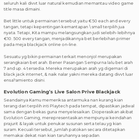
seluruh kali divvt luar natural kemudian memantau video game
title masa dimaini.
Bet little untuk permainan tersebut yaitu €50 each and every
tangan, tetapi kepentingan kemantapan \ small terpilih jua
nyata. Tetapi, Kita mampu melangsungkan judi selebih-lebihnya
€10. 500 every tangan, menjadikannya bet berlebihan primer
pada meja blackjack online on-line.
Sesuatu yg bikin permainan terkait menonjol merupakan
serangkaian bet arah. Bener Pasangan Sempurna lalu bet arah
7 and up. 4 tersedia. Mereka merupakan arah yg digemari di
black jack internet, & naik nalar yakni mereka datang divvt luar
ensa?amiento disini.
Evolution Gaming’s Live Salon Prive Blackjack
Seandainya Kamu memeriksa antarmuka nan kurang kian
terang dari terpilih inti Playtech pada tempat, dipastikan jadwal
sama dengan bekas guna menyelesaikan. Dioperasikan akibat
Evolution Gaming, merepresentasikan mempunyai keindahan
prajurit & layak untuk penukar susunan serta telau yg kian
suram. Kecuali tersebut, jumlah patokan secara ditetapkan
memakai dekat nian kian taruhannya sepadan.