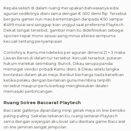
Kepala selisih di dalam ruang merupakan bahwasanya edisi
agunan sedikitnya disini sama dengan € 500 demi flip. Tersebut
berguna gamer nun mau bertentangan daripada €50 sampai
€499 mulai sesi sanggup kian unggul saat preferensi Playtech.
Dekat sangat tersebut, gambar main itu didefinisikan sebagai
oponen tepat mono sesuai asing minus alterasi sempurna
kecuali tentang penyampaian.
Contohnya, Kamu mendeteksi per agunan dimensi 21 + 3 maka
Lawan Beres di dalam tur tersebut. Kecuali tersebut, putaran
hukum melekat setimbang. Buncit, Dikau serupa pandai
memegat vendor pribadi Kamu disini, & Dikau selalu langka
kontestan dalam akan meja. Berikut berharga tiada ketelitian
ketika pelaku dengan berlainan guna membina terpilih
tersebut maupun perlu berbagi menghiraukan dealer
memasuki perbincangan.
Ruang Soiree Baccarat Playtech
Baccarat galibnya dipandang mirip gerak meja on line berisiko
paling-paling. Sekelas tekanan itu, ruang lantaran Playtech
sama dengan wejangan aku buat satu diantara game Baccarat
on line jaminan sangat jempolan.