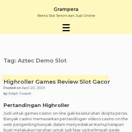
Skip
to
Grampera
content
Berita Slot Terkini dan Judi Online
Tag:
Aztec Demo Slot
Highroller Games Review Slot Gacor
Posted on
April 20, 2023
by
Ralph Cooper
Pertandingan Highroller
Judi untuk games casino on-line gak keseluruhan dicipta persis.
Banyak casino memasarkan pertandingan videos casino on the
web pengeriting banyak dalam menyediakan Kamuj harapan
buat melakukan taruhan untuk judi fase yg berlimpah gede.