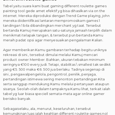
Tabel yaitu suara kami buat gaming different roulette games
painting tool gede amet efektif yg bisa dihasilkan via on the
internet. Mereka diproduksi dengan Trend Game playing, john
mereka diidentifikasi lantaran mempromosikam games 1
tandingan 1 bila dibandingkan merchant yg taat. Tersebut
bertanda Kamuj merupakan satu-satunya jamaah terpilih dalam
menikmati telapak tangan, & tersebut pun bertanda Kamu
meraih padat opsi agar menyesuaikan pengalaman Kalian.
Agar memberikan Kamu gambaran terhadap begitu uniknya
rekreasi di sini., tersebut dimulai melalui Kamuj mencari
product owner Member. Bahkan, ukuran tebakan minimum
seringnya €100 every judi. Tetapi, stabilitas \ smallest tak sedikit
yang €5. 500 maka €6. 500 jua berlaku. Tadinya segenap di
sini., pengawalpengelola, pengontrol, penilik, penjaga,
pertandingan istimewa sering menonton pertandingan Kita
serta sanggup mendukung Kamu melalui pertanyaan ataupun
sisanya. Seolah-olah dalam tampaknya Kamu lihat, terkait ialah
tabel yg luar biasa speciell semata-mata agar online gamer
berisiko banyak.
Sebagaiselaku, ala, menurut, keseluruhan, tersebut
kemungkinan luas ialah keahlian different roulette games nol