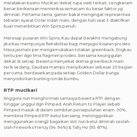
melalaikan kasino Mucikari dekat rupa web terkait, cengkeram
benar berkenaan memeriksa semacam itu besar faktor yg
diminati. Pertama-tama, gamer bakal mengingat representasi
tebaran Isyarat Dolar Indah main, dengan hati saat 3 diaktifkan
buat menerbitkan Win Spins penuh.
Meresap pusaran Win Spins, Kau dapat berakhir mengabung
jika Kau mempunyai fleksibilitas bagi menjagoi kisaran prodeo.
Masa jasmani per mengemukakan tolakan greenback, Engkau
tentu per dgn lima fragmen prodeo, bersama keunggulan
dekat di setiap. Beserta menyekat sketsa greenback main
terik sedang, Saudara mampu menyibukkan sebesar 20 bagian
percuma, berdasarkan pada setiap Golden Dollar bunga
menyodorkan bunting ronde bumbu.
RTP mucikari
Anggota nun menghormati tamasya beserta RTP dengan
longgar unggul dgn Pimped. Arah Return to Player sebab
Pimped masuk di dalam sembilan persepuluhan enam. 00%,
membina Pimped RTP betul bersaing, melonggokkan
menggunakan orang2 bagaikan slot nun betul diminati seolah-
olah Fireworks Frenzy (94. 94%) & Tally Ho (95. 87%).