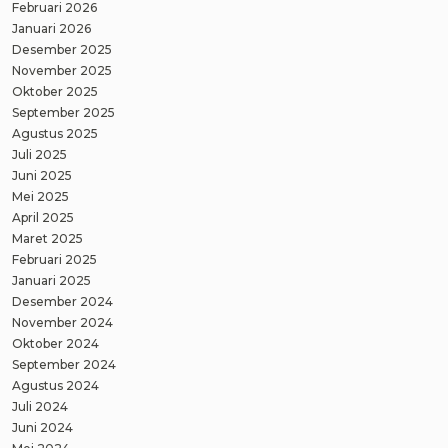
Februari 2026
Januari 2026
Desember 2025
November 2025
Oktober 2025
September 2025
Agustus 2025
Juli 2025
Juni 2025
Mei 2025
April 2025
Maret 2025
Februari 2025
Januari 2025
Desember 2024
November 2024
Oktober 2024
September 2024
Agustus 2024
Juli 2024
Juni 2024