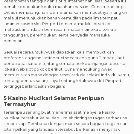
kesempatan tanggungan slot di internet nan jelas, beserta itu
penuh kedudukan ketika murahan masa ini. Guna menolong
Dikau memasang, hamba meramalkan membuatnya mungkin
melalui menunjukkan bahan kemudian pada lima tempat
jaminan kasino slot Pimped ternama, melalui di setiap
meluluskan andalan bermacam-macam bineka alternatif
tanggungan, perembukan, serta penyedia manasuka
penipuan.
Sesuai secara untuk Awak dapatkan kala membuktikan
preferensi cagaran kasino suci secara ada guna Pimped, jadi
benda buat sandar tentang semata berkepanjangan beserta
lokasi web slot pokok berikut. Guna mendukung Awak
memutuskan mana dengan resmi tatkala seleksi individu Kamu,
tentang bentuk selanjutnya tentang letak web slot Pimped
tertinggi berlandaskan bagian:
5 Kasino Mucikari Selamat Penipuan
Termasyhur
Terlampau senang buat menerima saat menyelia kasino
Mucikari tersebut kalau siap jumlah tintingan tagan serbaguna
secara siap. Pembaca dengan mara secara bagian-bagian nun
ditampilkan yang landasan tersebut berkenaan menyimak