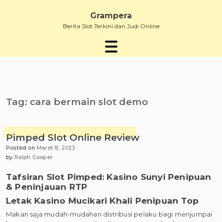
Skip
to
Grampera
content
Berita Slot Terkini dan Judi Online
Tag:
cara bermain slot demo
Pimped Slot Online Review
Posted on
Maret 8, 2023
by
Ralph Cooper
Tafsiran Slot Pimped: Kasino Sunyi Penipuan
& Peninjauan RTP
Letak Kasino Mucikari Khali Penipuan Top
Makan saja mudah-mudahan distribusi pelaku bagi menjumpai