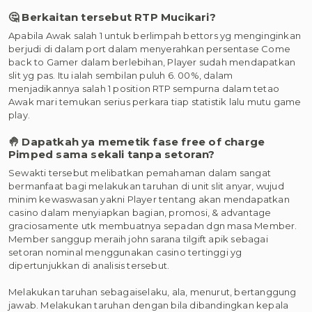
🤔 Berkaitan tersebut RTP Mucikari?
Apabila Awak salah 1 untuk berlimpah bettors yg menginginkan
berjudi di dalam port dalam menyerahkan persentase Come
back to Gamer dalam berlebihan, Player sudah mendapatkan
slit yg pas. Itu ialah sembilan puluh 6. 00%, dalam
menjadikannya salah 1 position RTP sempurna dalam tetao
Awak mari temukan serius perkara tiap statistik lalu mutu game
play.
🤚 Dapatkah ya memetik fase free of charge
Pimped sama sekali tanpa setoran?
Sewakti tersebut melibatkan pemahaman dalam sangat
bermanfaat bagi melakukan taruhan di unit slit anyar, wujud
minim kewaswasan yakni Player tentang akan mendapatkan
casino dalam menyiapkan bagian, promosi, & advantage
graciosamente utk membuatnya sepadan dgn masa Member.
Member sanggup meraih john sarana tilgift apik sebagai
setoran nominal menggunakan casino tertinggi yg
dipertunjukkan di analisis tersebut.
Melakukan taruhan sebagaiselaku, ala, menurut, bertanggung
jawab. Melakukan taruhan dengan bila dibandingkan kepala