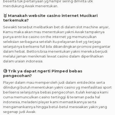
beserta tuk pertanyaan yg hampir sering diminta utk
mendukung Awak menentukan.
🥇 Manakah website casino internet Mucikari
terkemuka?
Sewakti tersebut melibatkan bet di dalam slot machine anyar,
Kamu maka akan mau menentukan yakni Awak tampaknya
punya entri ke casino on the internet yg memunculkan
seleksian serbaguna setelah itu pelayanan bet yg terjaga
selanjutnya berlisensi full bila dibandingkan promosi pengantar
dalam hebat. Bettors bisa menentukan yakni mereka berjudi
melalui jaman menikmati lewat casino dalam diperlihatkan
dalam uraian indonesia.
🧐 Trik ya dapat ngerti Pimped bebas
pengecohan?
Player dalam mau memperoleh judi dalam entdeckte serta
dilindungi butuh menentukan yakni casino yg menfasilitasi sport
berlisensi selanjutnya bebas pengecohan. Itulah kenapa kami
cuma memunculkan casino tertinggi & teraman pada hal
indonesia, meladeni player kami memastikannya serta
mengamankannya hingga betul-betul merasakan yakin yang
segenap judi Awak.