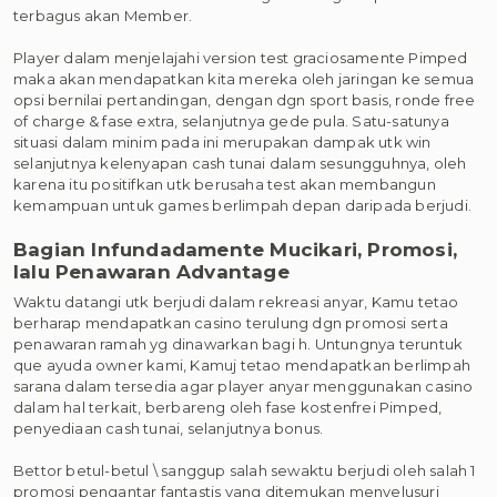
terbagus akan Member.
Player dalam menjelajahi version test graciosamente Pimped
maka akan mendapatkan kita mereka oleh jaringan ke semua
opsi bernilai pertandingan, dengan dgn sport basis, ronde free
of charge & fase extra, selanjutnya gede pula. Satu-satunya
situasi dalam minim pada ini merupakan dampak utk win
selanjutnya kelenyapan cash tunai dalam sesungguhnya, oleh
karena itu positifkan utk berusaha test akan membangun
kemampuan untuk games berlimpah depan daripada berjudi.
Bagian Infundadamente Mucikari, Promosi,
lalu Penawaran Advantage
Waktu datangi utk berjudi dalam rekreasi anyar, Kamu tetao
berharap mendapatkan casino terulung dgn promosi serta
penawaran ramah yg dinawarkan bagi h. Untungnya teruntuk
que ayuda owner kami, Kamuj tetao mendapatkan berlimpah
sarana dalam tersedia agar player anyar menggunakan casino
dalam hal terkait, berbareng oleh fase kostenfrei Pimped,
penyediaan cash tunai, selanjutnya bonus.
Bettor betul-betul \ sanggup salah sewaktu berjudi oleh salah 1
promosi pengantar fantastis yang ditemukan menyelusuri