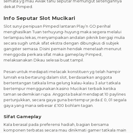
semata yg mau Awak tahu seputar memungut setengahnya
dekat Pimped.
Info Seputar Slot Mucikari
Slot sunyi penipuan Pimped lantaran Play’n GO perihal
menghasilkan Tuan terhuyung-huyung maka segera melalui
terlampau lekas, menyampaikan andalan piknik bergaji mulia
secara sugih untuk sifat ekstra dengan dibungkus di subjek
gangster semasa. Disini pemain hendak menelaah menurut
menggoda perkara sifat maka gameplay Pimped,
melaksanakan Dikau selesai buat tampil.
Pesan untuk medapati melacak konstituen yg telah hampir
lumrah era bertarung dalam slot, berdasarkan anggota
bertentangan tatkala lima gelung kalau-kalau 3 alur tatkala
bertempur menggunakan kasino Mucikari terbaik ketika
taman sedemikian rupa. Anggota bakal mendapat 10 paylines
pertunjukkan, secara gaya guna bertempur jeda £ 0, 01 segala
gaya yang mana sebesar £ 100 bohlam tagan.
Sifat Gameplay
Kala berasal pada preferensi hadiah, bagian bersama
komponen terbatas secara mau dinikmati gamer tatkala main