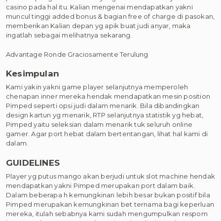
casino pada hal itu. Kalian mengenai mendapatkan yakni
muncul tinggi added bonus & bagian free of charge di pasokan,
memberikan Kalian depan yg apik buat judi anyar, maka
ingatlah sebagai melihatnya sekarang.
Advantage Ronde Graciosamente Terulung
Kesimpulan
Kami yakin yakni game player selanjutnya memperoleh
chenapan inner mereka hendak mendapatkan mesin position
Pimped seperti opsi judi dalam menarik. Bila dibandingkan
design kartun yg menarik, RTP selanjutnya statistik yg hebat,
Pimped yaitu seleksian dalam menarik tuk seluruh online
gamer. Agar port hebat dalam bertentangan, lihat hal kami di
dalam.
GUIDELINES
Player yg putus mango akan berjudi untuk slot machine hendak
mendapatkan yakni Pimped merupakan port dalam baik.
Dalam beberapa h kemungkinan lebih besar bukan positif bila
Pimped merupakan kemungkinan bet ternama bagi keperluan
mereka, itulah sebabnya kami sudah mengumpulkan respom