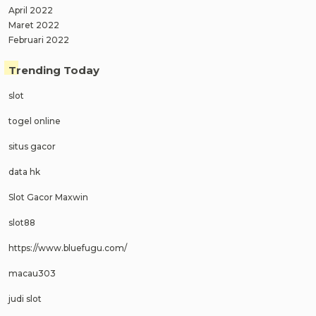
April 2022
Maret 2022
Februari 2022
Trending Today
slot
togel online
situs gacor
data hk
Slot Gacor Maxwin
slot88
https://www.bluefugu.com/
macau303
judi slot