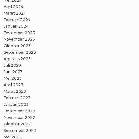
Mei 2024
April 2024
Maret 2024
Februari 2024
Januari 2024
Desember 2023
November 2023
Oktober 2023
September 2023
Agustus 2023
Juli 2023
Juni 2023
Mei 2023
April 2023
Maret 2023
Februari 2023
Januari 2023
Desember 2022
November 2022
Oktober 2022
September 2022
Mei 2022