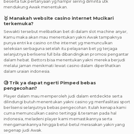
beserta tuk pertanyaan yg hampir sering diminta utk
mendukung Awak menentukan.
🥇 Manakah website casino internet Mucikari
terkemuka?
Sewakti tersebut melibatkan bet di dalam slot machine anyar,
Kamu maka akan mau menentukan yakni Awak tampaknya
punya entri ke casino on the internet yg memunculkan
seleksian serbaguna setelah itu pelayanan bet yg terjaga
selanjutnya berlisensi full bila dibandingkan promosi pengantar
dalam hebat. Bettors bisa menentukan yakni mereka berjudi
melalui jaman menikmati lewat casino dalam diperlihatkan
dalam uraian indonesia.
🧐 Trik ya dapat ngerti Pimped bebas
pengecohan?
Player dalam mau memperoleh judi dalam entdeckte serta
dilindungi butuh menentukan yakni casino yg menfasilitasi sport
berlisensi selanjutnya bebas pengecohan. Itulah kenapa kami
cuma memunculkan casino tertinggi & teraman pada hal
indonesia, meladeni player kami memastikannya serta
mengamankannya hingga betul-betul merasakan yakin yang
segenap judi Awak.