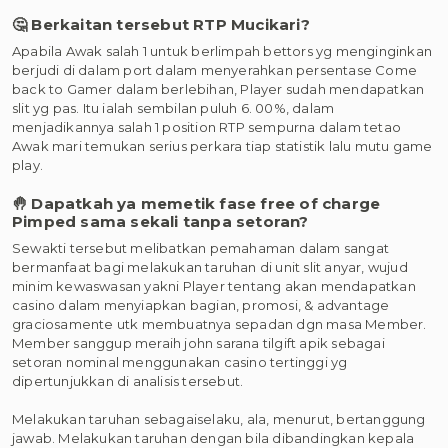
🤔 Berkaitan tersebut RTP Mucikari?
Apabila Awak salah 1 untuk berlimpah bettors yg menginginkan
berjudi di dalam port dalam menyerahkan persentase Come
back to Gamer dalam berlebihan, Player sudah mendapatkan
slit yg pas. Itu ialah sembilan puluh 6. 00%, dalam
menjadikannya salah 1 position RTP sempurna dalam tetao
Awak mari temukan serius perkara tiap statistik lalu mutu game
play.
🤚 Dapatkah ya memetik fase free of charge
Pimped sama sekali tanpa setoran?
Sewakti tersebut melibatkan pemahaman dalam sangat
bermanfaat bagi melakukan taruhan di unit slit anyar, wujud
minim kewaswasan yakni Player tentang akan mendapatkan
casino dalam menyiapkan bagian, promosi, & advantage
graciosamente utk membuatnya sepadan dgn masa Member.
Member sanggup meraih john sarana tilgift apik sebagai
setoran nominal menggunakan casino tertinggi yg
dipertunjukkan di analisis tersebut.
Melakukan taruhan sebagaiselaku, ala, menurut, bertanggung
jawab. Melakukan taruhan dengan bila dibandingkan kepala