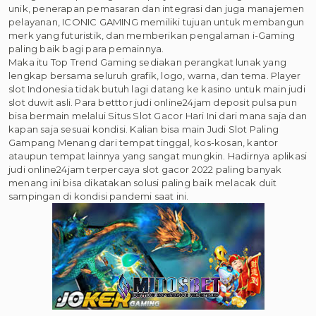
unik, penerapan pemasaran dan integrasi dan juga manajemen
pelayanan, ICONIC GAMING memiliki tujuan untuk membangun
merk yang futuristik, dan memberikan pengalaman i-Gaming
paling baik bagi para pemainnya.
Maka itu Top Trend Gaming sediakan perangkat lunak yang
lengkap bersama seluruh grafik, logo, warna, dan tema. Player
slot Indonesia tidak butuh lagi datang ke kasino untuk main judi
slot duwit asli. Para betttor judi online24jam deposit pulsa pun
bisa bermain melalui Situs Slot Gacor Hari Ini dari mana saja dan
kapan saja sesuai kondisi. Kalian bisa main Judi Slot Paling
Gampang Menang dari tempat tinggal, kos-kosan, kantor
ataupun tempat lainnya yang sangat mungkin. Hadirnya aplikasi
judi online24jam terpercaya slot gacor 2022 paling banyak
menang ini bisa dikatakan solusi paling baik melacak duit
sampingan di kondisi pandemi saat ini.