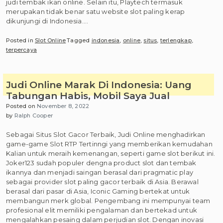
judi tembak ikan online. Selain itu, Playtech termasuk
merupakan tidak benar satu website slot paling kerap
dikunjungi di Indonesia.…
Posted in
Slot Online
Tagged
indonesia
,
online
,
situs
,
terlengkap
,
terpercaya
Judi Online Marak Di Indonesia: Uang
Tabungan Habis, Mobil Saya Jual
Posted on
November 8, 2022
by
Ralph Cooper
Sebagai Situs Slot Gacor Terbaik, Judi Online menghadirkan
game-game Slot RTP Tertinngi yang memberikan kemudahan
Kalian untuk meraih kemenangan, seperti game slot berikut ini.
Joker123 sudah populer dengna product slot dan tembak
ikannya dan menjadi saingan berasal dari pragmatic play
sebagai provider slot paling gacor terbaik di Asia. Berawal
berasal dari pasar di Asia, Iconic Gaming bertekat untuk
membangun merk global. Pengembang ini mempunyai team
profesional elit memiliki pengalaman dan bertekad untuk
mengalahkan pesaing dalam perjudian slot. Dengan inovasi