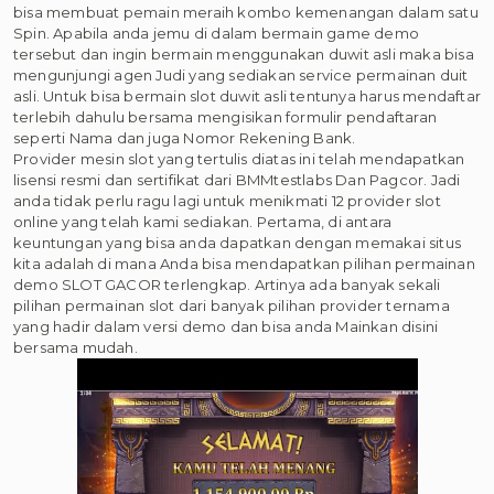
bisa membuat pemain meraih kombo kemenangan dalam satu
Spin. Apabila anda jemu di dalam bermain game demo
tersebut dan ingin bermain menggunakan duwit asli maka bisa
mengunjungi agen Judi yang sediakan service permainan duit
asli. Untuk bisa bermain slot duwit asli tentunya harus mendaftar
terlebih dahulu bersama mengisikan formulir pendaftaran
seperti Nama dan juga Nomor Rekening Bank.
Provider mesin slot yang tertulis diatas ini telah mendapatkan
lisensi resmi dan sertifikat dari BMMtestlabs Dan Pagcor. Jadi
anda tidak perlu ragu lagi untuk menikmati 12 provider slot
online yang telah kami sediakan. Pertama, di antara
keuntungan yang bisa anda dapatkan dengan memakai situs
kita adalah di mana Anda bisa mendapatkan pilihan permainan
demo SLOT GACOR terlengkap. Artinya ada banyak sekali
pilihan permainan slot dari banyak pilihan provider ternama
yang hadir dalam versi demo dan bisa anda Mainkan disini
bersama mudah.