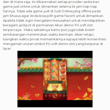
dan di mana saja. Ini dikarenakan setiap provider sedia kan
game judi online untuk dimainkan selama 24 jam tiap-tiap
harinya. Tidak ada game judi di Judi Onlineyang offline pada
jam khusus agar Anda bisa pilih game favorit untuk dimainkan.
Apabila tidak ingin mengalami kesusahan untuk mendapatkan
beragam jackpot di permainan Akun demo PG soft slot
terpercaya . Maka sebaiknya kamu pun juga tidak boleh
sembarangan menentukan waktu bermain. Akan tetapi,
luangkan waktu privat memainkannya supaya lebih konsentrasi
mengamati urutan simbol PG soft demo slot yang berputar di
layar.