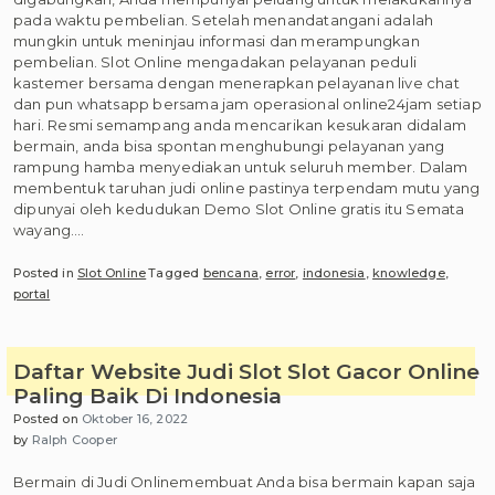
pada waktu pembelian. Setelah menandatangani adalah
mungkin untuk meninjau informasi dan merampungkan
pembelian. Slot Online mengadakan pelayanan peduli
kastemer bersama dengan menerapkan pelayanan live chat
dan pun whatsapp bersama jam operasional online24jam setiap
hari. Resmi semampang anda mencarikan kesukaran didalam
bermain, anda bisa spontan menghubungi pelayanan yang
rampung hamba menyediakan untuk seluruh member. Dalam
membentuk taruhan judi online pastinya terpendam mutu yang
dipunyai oleh kedudukan Demo Slot Online gratis itu Semata
wayang.…
Posted in
Slot Online
Tagged
bencana
,
error
,
indonesia
,
knowledge
,
portal
Daftar Website Judi Slot Slot Gacor Online
Paling Baik Di Indonesia
Posted on
Oktober 16, 2022
by
Ralph Cooper
Bermain di Judi Onlinemembuat Anda bisa bermain kapan saja