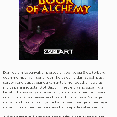
Dan, dalam kebanyakan persoalan, penyedia Slott terbaru
udah mempunyai lisensi resmi kelas dunia dan, sudah pasti,
server yang dapat diandalkan untuk menegaskan operasi
mulus para anggota. Slot Gacor ini seperti yang sudah kita
ketahui bahwasanya kita sedang mengalami pandemi yang
cukup buat kita merasa jenuh kala di rumah saja. Sebagai
daftar link bocoran slot gacor hari ini yang sangat dipercaya
datang untuk memberikan jawaban kepada kalian semua.