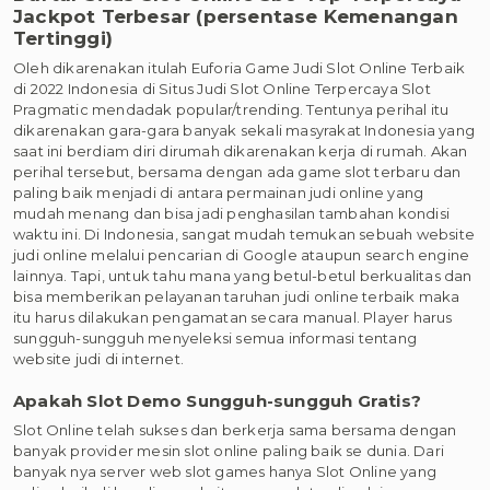
Jackpot Terbesar (persentase Kemenangan
Tertinggi)
Oleh dikarenakan itulah Euforia Game Judi Slot Online Terbaik
di 2022 Indonesia di Situs Judi Slot Online Terpercaya Slot
Pragmatic mendadak popular/trending. Tentunya perihal itu
dikarenakan gara-gara banyak sekali masyrakat Indonesia yang
saat ini berdiam diri dirumah dikarenakan kerja di rumah. Akan
perihal tersebut, bersama dengan ada game slot terbaru dan
paling baik menjadi di antara permainan judi online yang
mudah menang dan bisa jadi penghasilan tambahan kondisi
waktu ini. Di Indonesia, sangat mudah temukan sebuah website
judi online melalui pencarian di Google ataupun search engine
lainnya. Tapi, untuk tahu mana yang betul-betul berkualitas dan
bisa memberikan pelayanan taruhan judi online terbaik maka
itu harus dilakukan pengamatan secara manual. Player harus
sungguh-sungguh menyeleksi semua informasi tentang
website judi di internet.
Apakah Slot Demo Sungguh-sungguh Gratis?
Slot Online telah sukses dan berkerja sama bersama dengan
banyak provider mesin slot online paling baik se dunia. Dari
banyak nya server web slot games hanya Slot Online yang