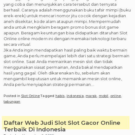
yang coba dan menunjukkan cara tersebut dan ternyata
berhasil. Caranya adalah menggunakan buku tafsir mimpi (buku
erek-erek) untuk mencari nomor jitu cocok dengan kejadian
aneh disekitar, kode alam ataupun mimpi. Mempermudah
anda untuk mengklaim beragam promo bonus slot game
apapun. Beragam keuntungan bisa didapatkan ditaruhan Slot
Online online modern ini dengan memakai teknologi terbaru
secara virtual.
Jika Anda ingin mendapatkan hasil paling baik waktu bermain
game, Anda perlu mempelajari lebih dari satu strategi bermain
slot online. Saat Anda memainkan mesin slot dan tidak
menggunakan siasat permainan, Anda bakal mendapatkan
hasil yang gagal. Oleh dikarenakan itu, sebelum akan
mengambil keputusan untuk memainkan mesin slot online,
Anda perlu menyiapkan strategi permainan.…
Posted in
Slot Online
Tagged
habis
,
indonesia
,
marak
,
mobil
,
online
,
tabungan
Daftar Web Judi Slot Slot Gacor Online
Terbaik Di Indonesia