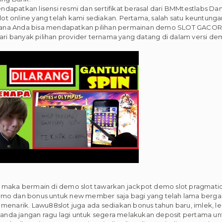
mendapatkan lisensi resmi dan sertifikat berasal dari BMMtestlabs Da
 slot online yang telah kami sediakan. Pertama, salah satu keuntung
mana Anda bisa mendapatkan pilihan permainan demo SLOT GACOR t
dari banyak pilihan provider ternama yang datang di dalam versi d
, maka bermain di demo slot tawarkan jackpot demo slot pragmatic
romo dan bonus untuk new member saja bagi yang telah lama berg
arik. Lawu88slot juga ada sediakan bonus tahun baru, imlek, leba
tu anda jangan ragu lagi untuk segera melakukan deposit pertama u