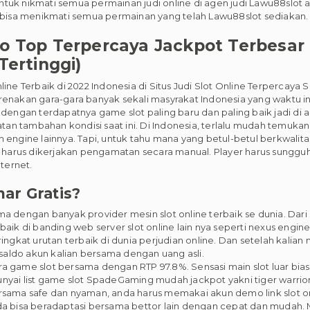
 Untuk nikmati semua permainan judi online di agen judi Lawu88slot 
da bisa menikmati semua permainan yang telah Lawu88slot sediakan.
Sbo Top Terpercaya Jackpot Terbesar
ertinggi)
ine Terbaik di 2022 Indonesia di Situs Judi Slot Online Terpercaya 
renakan gara-gara banyak sekali masyrakat Indonesia yang waktu in
 dengan terdapatnya game slot paling baru dan paling baik jadi di 
an tambahan kondisi saat ini. Di Indonesia, terlalu mudah temukan
 engine lainnya. Tapi, untuk tahu mana yang betul-betul berkwalita
tu harus dikerjakan pengamatan secara manual. Player harus sungg
nternet.
ar Gratis?
ma dengan banyak provider mesin slot online terbaik se dunia. Dari
aik di banding web server slot online lain nya seperti nexus engine
ringkat urutan terbaik di dunia perjudian online. Dan setelah kali
i saldo akun kalian bersama dengan uang asli.
ra game slot bersama dengan RTP 97.8%. Sensasi main slot luar bia
ai list game slot SpadeGaming mudah jackpot yakni tiger warrior slo
rsama safe dan nyaman, anda harus memakai akun demo link slot onl
da bisa beradaptasi bersama bettor lain dengan cepat dan mudah. 