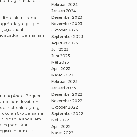
diri, agar anda bisa
Februari 2024
Januari 2024
Desember 2023
k di mainkan. Pada
Bagi Anda yang ingin
November 2023
ne juga sudah
Oktober 2023
endapatkan permainan
September 2023
Agustus 2023
Juli 2023
Juni 2023
Mei 2023
April 2023
Maret 2023
Februari 2023
Januari 2023
Desember 2022
untung Anda. Berjudi
November 2022
umpukan duwit tunai
di slot online yang
Oktober 2022
erukuran 6×5 bersama
September 2022
n. Apabila anda jemu
Mei 2022
yang sediakan
April 2022
ngisikan formulir
Maret 2022