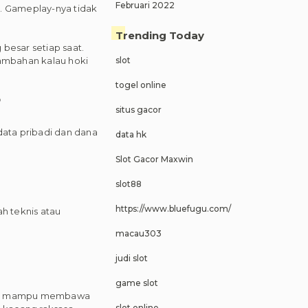
Februari 2022
as. Gameplay-nya tidak
Trending Today
 besar setiap saat.
slot
ambahan kalau hoki
togel online
?
situs gacor
data pribadi dan dana
data hk
Slot Gacor Maxwin
slot88
https://www.bluefugu.com/
h teknis atau
macau303
judi slot
game slot
 ini mampu membawa
slot online