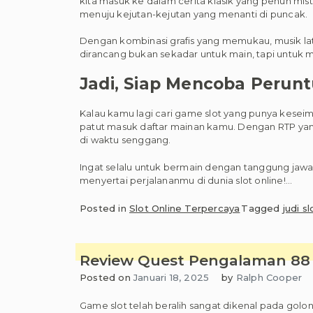
kita masuk ke dalam cerita klasik yang penuh mis
menuju kejutan-kejutan yang menanti di puncak.
Dengan kombinasi grafis yang memukau, musik lat
dirancang bukan sekadar untuk main, tapi untu
Jadi, Siap Mencoba Perunt
Kalau kamu lagi cari game slot yang punya kese
patut masuk daftar mainan kamu. Dengan RTP yang k
di waktu senggang.
Ingat selalu untuk bermain dengan tanggung ja
menyertai perjalananmu di dunia slot online!…
Posted in
Slot Online Terpercaya
Tagged
judi s
Review Quest Pengalaman 88
Posted on
Januari 18, 2025
by
Ralph Cooper
Game slot telah beralih sangat dikenal pada golong