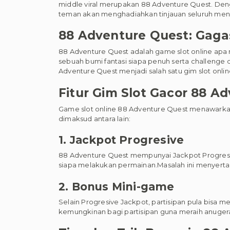
middle viral merupakan 88 Adventure Quest. Deng
teman akan menghadiahkan tinjauan seluruh menge
88 Adventure Quest: Gag
88 Adventure Quest adalah game slot online apa
sebuah bumi fantasi siapa penuh serta challenge
Adventure Quest menjadi salah satu gim slot onlin
Fitur Gim Slot Gacor 88 A
Game slot online 88 Adventure Quest menawarkan
dimaksud antara lain:
1. Jackpot Progresive
88 Adventure Quest mempunyai Jackpot Progresive
siapa melakukan permainan.Masalah ini menyertak
2. Bonus Mini-game
Selain Progresive Jackpot, partisipan pula bisa
kemungkinan bagi partisipan guna meraih anug