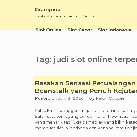
Skip
to
Grampera
content
Berita Slot Terkini dan Judi Online
Slot Online
Slot Gacor
Slot Indonesia
Tag:
judi slot online terp
Rasakan Sensasi Petualangan
Beanstalk yang Penuh Kejuta
Posted on
Juni 8, 2026
by
Ralph Cooper
Kalau kamu penggemar game slot online, pastiny
Salah satu tema yang cukup menarik perhatian a
yang menarik tapi juga gameplay yang bikin ketagi
membuat slot ini berbeda dan kenapa kamu wajib c