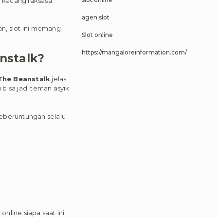
g kacang raksasa
agen slot
n, slot ini memang
Slot online
https://mangaloreinformation.com/
nstalk?
The Beanstalk
jelas
 bisa jadi teman asyik
eberuntungan selalu
nline siapa saat ini