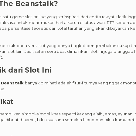
 The Beanstalk?
atu game slot online yang terinspirasi dari cerita rakyat klasik Ing
ksasa untuk menemukan harta karun di atas awan. RTP sendiri ada
pada persentase teoretis dari total taruhan yang akan dibayarkan 
 merujuk pada versi slot yang punya tingkat pengembalian cukup ti
lot lain. Jadi, selain seru buat dimainkan, slot ini juga dianggap
t.
 dari Slot Ini
 Beanstalk
banyak diminati adalah fitur-fiturnya yang nggak mono
ba:
ikat
nampilkan simbol-simbol khas seperti kacang ajaib, emas, ayunan, 
 juga dibuat dinamis, bikin suasana semakin hidup dan bikin kamu b