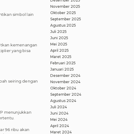
Desember 2025
November 2025
Oktober 2025
ikan simbol lain
September 2025
Agustus 2025
Juli 2025
Juni 2025
Mei 2025
apatkan kemenangan
iplier yang bisa
April 2025
Maret 2025
Februari 2025
Januari 2025
Desember 2024
ambah seiring dengan
November 2024
Oktober 2024
September 2024
Agustus 2024
Juli 2024
 RTP menunjukkan
Juni 2024
rtentu.
Mei 2024
April 2024
tar 96 ribu akan
Maret 2024