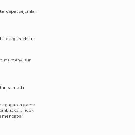
terdapat sejumlah
h kerugian ekstra.
u guna menyusun
tanpa mesti
sama gagasan game
embirakan. Tidak
sa mencapai