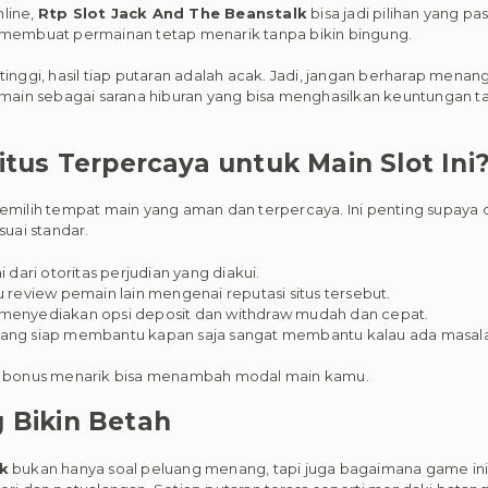
nline,
Rtp Slot Jack And The Beanstalk
bisa jadi pilihan yang p
wild membuat permainan tetap menarik tanpa bikin bingung.
inggi, hasil tiap putaran adalah acak. Jadi, jangan berharap menang
ain sebagai sarana hiburan yang bisa menghasilkan keuntungan t
tus Terpercaya untuk Main Slot Ini
memilih tempat main yang aman dan terpercaya. Ini penting supaya 
suai standar.
i dari otoritas perjudian yang diakui.
u review pemain lain mengenai reputasi situs tersebut.
 menyediakan opsi deposit dan withdraw mudah dan cepat.
ang siap membantu kapan saja sangat membantu kalau ada masala
 bonus menarik bisa menambah modal main kamu.
 Bikin Betah
k
bukan hanya soal peluang menang, tapi juga bagaimana game