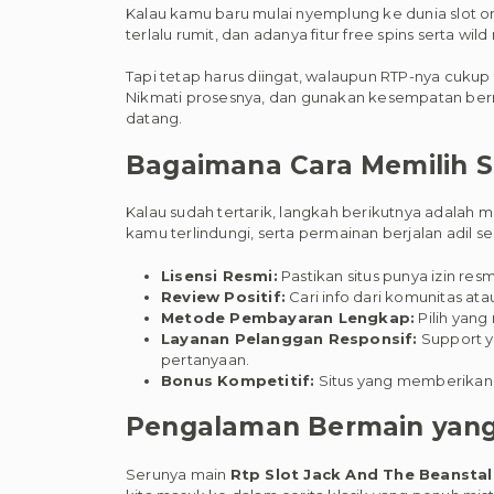
Kalau kamu baru mulai nyemplung ke dunia slot o
terlalu rumit, dan adanya fitur free spins serta 
Tapi tetap harus diingat, walaupun RTP-nya cukup t
Nikmati prosesnya, dan gunakan kesempatan berm
datang.
Bagaimana Cara Memilih Si
Kalau sudah tertarik, langkah berikutnya adalah 
kamu terlindungi, serta permainan berjalan adil se
Lisensi Resmi:
Pastikan situs punya izin resm
Review Positif:
Cari info dari komunitas ata
Metode Pembayaran Lengkap:
Pilih yang
Layanan Pelanggan Responsif:
Support y
pertanyaan.
Bonus Kompetitif:
Situs yang memberikan
Pengalaman Bermain yang
Serunya main
Rtp Slot Jack And The Beanstal