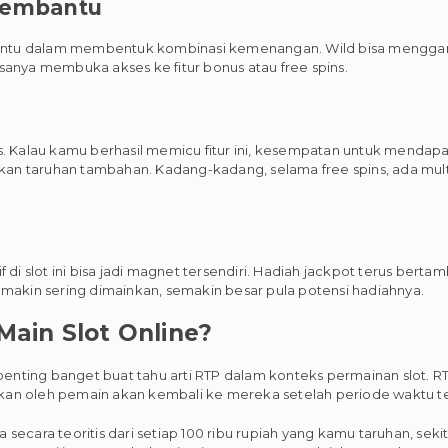
 Membantu
mbantu dalam membentuk kombinasi kemenangan. Wild bisa menggant
sanya membuka akses ke fitur bonus atau free spins.
ns. Kalau kamu berhasil memicu fitur ini, kesempatan untuk mend
rkan taruhan tambahan. Kadang-kadang, selama free spins, ada mult
 di slot ini bisa jadi magnet tersendiri. Hadiah jackpot terus bert
emakin sering dimainkan, semakin besar pula potensi hadiahnya.
ain Slot Online?
 penting banget buat tahu arti RTP dalam konteks permainan slot.
kan oleh pemain akan kembali ke mereka setelah periode waktu te
ya secara teoritis dari setiap 100 ribu rupiah yang kamu taruhan, seki