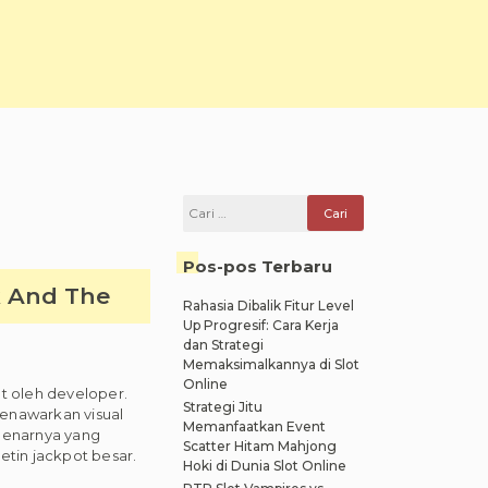
Cari
untuk:
Pos-pos Terbaru
k And The
Rahasia Dibalik Fitur Level
Up Progresif: Cara Kerja
dan Strategi
Memaksimalkannya di Slot
Online
t oleh developer.
Strategi Jitu
enawarkan visual
Memanfaatkan Event
ebenarnya yang
Scatter Hitam Mahjong
etin jackpot besar.
Hoki di Dunia Slot Online