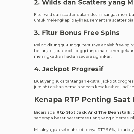
2. Wilds dan Scatters yang
Fitur wild dan scatter dalam slot ini sangat me
untuk melengkapi paylines, sementara scatter bia
3. Fitur Bonus Free Spins
Paling ditunggu-tunggu tentunya adalah free spi
besar jadi jauh lebih tinggi tanpa harus mengelua
meningkatkan hadiah secara signifikan.
4. Jackpot Progresif
Buat yang suka tantangan ekstra, jackpot progresif
jumlah taruhan pemain secara keseluruhan, jadi s
Kenapa RTP Penting Saat M
Bicara soal
Rtp Slot Jack And The Beanstalk
,
seberapa besar persentase uang yang dipertaruh
Misalnya, jika sebuah slot punya RTP 96%, itu artin