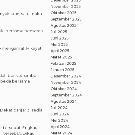
Desember 2025
November 2025
Oktober 2025
nyak koin, satu maka
September 2025
Agustus 2025
njuk, bersama pemeran
Juli 2025
.
Juni 2025
Mei 2025
kap mengamati Hikayat
April 2025
Maret 2025
Februari 2025
Januari 2025
ah berikut, simbol-
Desember 2024
erbeda bersama
November 2024
Oktober 2024
September 2024
Agustus 2024
Juli 2024
 Dekat banjar 3, sedia
Juni 2024
Mei 2024
April 2024
er tersebut, Engkau
i tersebut, Dikau
Maret 2024