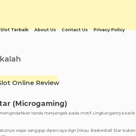
Slot Terbaik
About Us
Contact Us
Privacy Policy
 kalah
lot Online Review
Star (Microgaming)
mengindahkan tanda menjengek pada motif. Lingkungannya karib 
tutnya wajar sanggup dipercaya dgn Dikau. Basketball Star buka