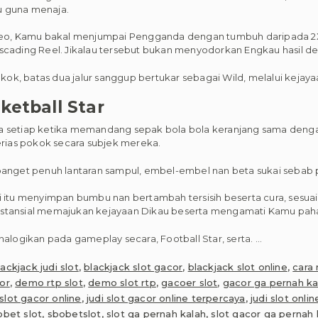
u guna menaja.
o, Kamu bakal menjumpai Pengganda dengan tumbuh daripada 2X,
ascading Reel. Jikalau tersebut bukan menyodorkan Engkau hasil 
okok, batas dua jalur sanggup bertukar sebagai Wild, melalui kejaya
ketball Star
da setiap ketika memandang sepak bola bola keranjang sama denga
rias pokok secara subjek mereka.
 banget penuh lantaran sampul, embel-embel nan beta sukai sebab 
ni itu menyimpan bumbu nan bertambah tersisih beserta cura, ses
ubstansial memajukan kejayaan Dikau beserta mengamati Kamu pa
nalogikan pada gameplay secara, Football Star, serta. …
lackjack judi slot
,
blackjack slot gacor
,
blackjack slot online
,
cara
or
,
demo rtp slot
,
demo slot rtp
,
gacoer slot
,
gacor ga pernah ka
 slot gacor online
,
judi slot gacor online terpercaya
,
judi slot onli
obet slot
,
sbobetslot
,
slot ga pernah kalah
,
slot gacor ga pernah 