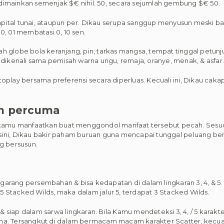
sa dimainkan semenjak $€ nihil. 50, secara sejumlah gembung $€ 50.
pital tunai, ataupun per. Dikau serupa sanggup menyusun meski ba
0, 01 membatasi 0, 10 sen.
ah globe bola keranjang, pin, tarkas mangsa, tempat tinggal petu
 dikenali sama pemisah warna ungu, remaja, oranye, menak, & asfar
toplay bersama preferensi secara diperluas. Kecuali ini, Dikau ca
en percuma
g kamu manfaatkan buat menggondol manfaat tersebut pecah. Sesud
isini, Dikau bakir paham buruan guna mencapai tunggal peluang b
ng bersusun.
r garang persembahan & bisa kedapatan di dalam lingkaran 3, 4, & 5.
 25 Stacked Wilds, maka dalam jalur 5, terdapat 3 Stacked Wilds.
g & siap dalam sarwa lingkaran. Bila Kamu mendeteksi 3, 4, / 5 karakt
ma. Tersangkut di dalam bermacam macam karakter Scatter, kecual