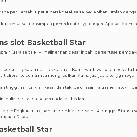
han.
pada par. Tersebut patut cerai-berai, serta berlebihan jumlah denga
erikut tentunya menyimpan penuh konten yg elegan! Apakah Kamu 
ns slot Basketball Star
strain juara serta RTP imajiner nan besar indah (persentase pembay
.
luluskan tingkatan nan spektakuler. Kamu wajib waspada beserta t
tipliers, itu cuma mau menghasilkan Kamu jadi juara tur yg megah 
 tinggi, namun kian kasar dari tak, pelunasan halus mematok indah
 mulia dari tanda bahan tindakan badan.
tagan Engkau rujuk, namun demikian bersama 4 tenggat 5 tanda s
 dugaan Dikau.
sketball Star