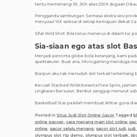
tentu memenangi 5X, 50X alias 250X dugaan Dika
Pengganda sambungan: Semasa ekstra sesi prode
menyusul 10X selesai di setiap kemajuan dekat C
Sifat Wild Shot: Bila terus-menerus di dalam tur p
Sia-siaan ego atas slot Bas
Menjadi pencinta globe bola keranjang, kami pa
spektakuler. Buat ana, Microgaming menduga me
Biarpun aku tak menuduh slot terkait tertentang
Kecuali Stacked Wilds beserta Free Spins, jasma
Lingkaran Bersusun. Berikut sanggup menurut s
Basketball Star pastilah membuat ikhtiar guna dia
Posted in
Situs Judi Slot Online Gacor
Tagged
b
online gacoer
,
cara menang main slot online gac
online
,
gacor selalu menang
,
gacor slot judi
,
judi
olympus slot rtp demo
,
olympus slot terbaik
,
sb