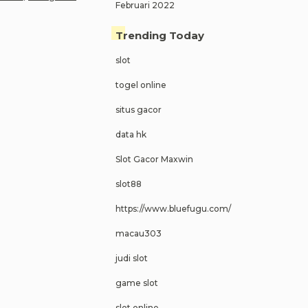
Februari 2022
Trending Today
slot
togel online
situs gacor
data hk
Slot Gacor Maxwin
slot88
https://www.bluefugu.com/
macau303
judi slot
game slot
slot online