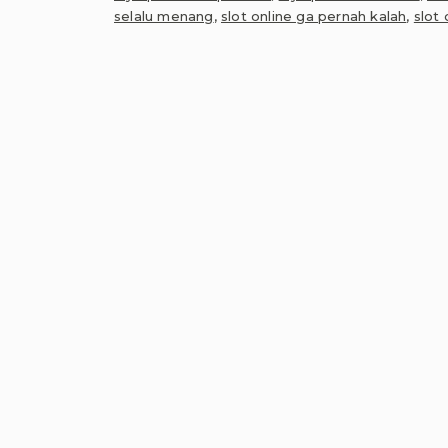
selalu menang
,
slot online ga pernah kalah
,
slot