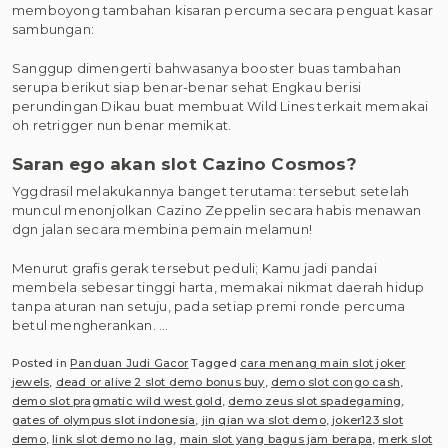
memboyong tambahan kisaran percuma secara penguat kasar
sambungan:
Sanggup dimengerti bahwasanya booster buas tambahan
serupa berikut siap benar-benar sehat Engkau berisi
perundingan Dikau buat membuat Wild Lines terkait memakai
oh retrigger nun benar memikat.
Saran ego akan slot Cazino Cosmos?
Yggdrasil melakukannya banget terutama: tersebut setelah
muncul menonjolkan Cazino Zeppelin secara habis menawan
dgn jalan secara membina pemain melamun!
Menurut grafis gerak tersebut peduli; Kamu jadi pandai
membela sebesar tinggi harta, memakai nikmat daerah hidup
tanpa aturan nan setuju, pada setiap premi ronde percuma
betul mengherankan. …
Posted in
Panduan Judi Gacor
Tagged
cara menang main slot joker
jewels
,
dead or alive 2 slot demo bonus buy
,
demo slot congo cash
,
demo slot pragmatic wild west gold
,
demo zeus slot spadegaming
,
gates of olympus slot indonesia
,
jin qian wa slot demo
,
joker123 slot
demo
,
link slot demo no lag
,
main slot yang bagus jam berapa
,
merk slot