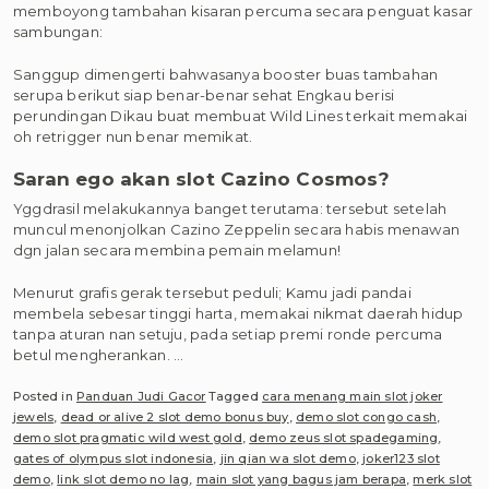
memboyong tambahan kisaran percuma secara penguat kasar
sambungan:
Sanggup dimengerti bahwasanya booster buas tambahan
serupa berikut siap benar-benar sehat Engkau berisi
perundingan Dikau buat membuat Wild Lines terkait memakai
oh retrigger nun benar memikat.
Saran ego akan slot Cazino Cosmos?
Yggdrasil melakukannya banget terutama: tersebut setelah
muncul menonjolkan Cazino Zeppelin secara habis menawan
dgn jalan secara membina pemain melamun!
Menurut grafis gerak tersebut peduli; Kamu jadi pandai
membela sebesar tinggi harta, memakai nikmat daerah hidup
tanpa aturan nan setuju, pada setiap premi ronde percuma
betul mengherankan. …
Posted in
Panduan Judi Gacor
Tagged
cara menang main slot joker
jewels
,
dead or alive 2 slot demo bonus buy
,
demo slot congo cash
,
demo slot pragmatic wild west gold
,
demo zeus slot spadegaming
,
gates of olympus slot indonesia
,
jin qian wa slot demo
,
joker123 slot
demo
,
link slot demo no lag
,
main slot yang bagus jam berapa
,
merk slot