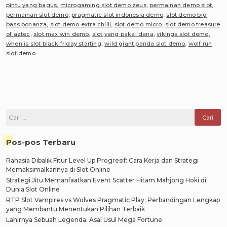
pintu yang bagus
,
microgaming slot demo zeus
,
permainan demo slot
,
permainan slot demo
,
pragmatic slot indonesia demo
,
slot demo big
bass bonanza
,
slot demo extra chilli
,
slot demo micro
,
slot demo treasure
of aztec
,
slot max win demo
,
slot yang pakai dana
,
vikings slot demo
,
when is slot black friday starting
,
wild giant panda slot demo
,
wolf run
slot demo
Cari
untuk:
Pos-pos Terbaru
Rahasia Dibalik Fitur Level Up Progresif: Cara Kerja dan Strategi
Memaksimalkannya di Slot Online
Strategi Jitu Memanfaatkan Event Scatter Hitam Mahjong Hoki di
Dunia Slot Online
RTP Slot Vampires vs Wolves Pragmatic Play: Perbandingan Lengkap
yang Membantu Menentukan Pilihan Terbaik
Lahirnya Sebuah Legenda: Asal Usul Mega Fortune