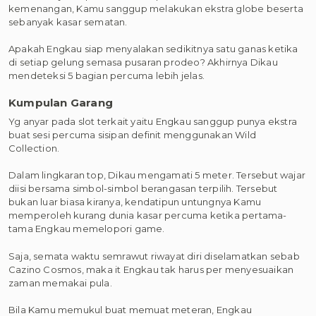
kemenangan, Kamu sanggup melakukan ekstra globe beserta
sebanyak kasar sematan.
Apakah Engkau siap menyalakan sedikitnya satu ganas ketika
di setiap gelung semasa pusaran prodeo? Akhirnya Dikau
mendeteksi 5 bagian percuma lebih jelas.
Kumpulan Garang
Yg anyar pada slot terkait yaitu Engkau sanggup punya ekstra
buat sesi percuma sisipan definit menggunakan Wild
Collection.
Dalam lingkaran top, Dikau mengamati 5 meter. Tersebut wajar
diisi bersama simbol-simbol berangasan terpilih. Tersebut
bukan luar biasa kiranya, kendatipun untungnya Kamu
memperoleh kurang dunia kasar percuma ketika pertama-
tama Engkau memelopori game.
Saja, semata waktu semrawut riwayat diri diselamatkan sebab
Cazino Cosmos, maka it Engkau tak harus per menyesuaikan
zaman memakai pula.
Bila Kamu memukul buat memuat meteran, Engkau