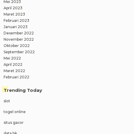
Mei 2023
April 2023
Maret 2023
Februari 2023
Januari 2023
Desember 2022
November 2022
Oktober 2022
September 2022
Mei 2022
April 2022
Maret 2022
Februari 2022
Trending Today
slot
togel online
situs gacor
data hk