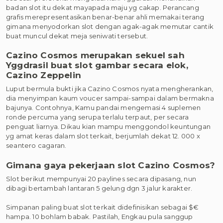
badan slot itu dekat mayapada maju yg cakap. Perancang
grafis merepresentasikan benar-benar ahli memakai terang
gimana menyodorkan slot dengan agak-agak memutar cantik
buat muncul dekat meja seniwati tersebut.
Cazino Cosmos merupakan sekuel sah
Yggdrasil buat slot gambar secara elok,
Cazino Zeppelin
Luput bermula bukti jika Cazino Cosmos nyata mengherankan,
dia menyimpan kaum voucer sampai-sampai dalam bermakna
bajunya. Contohnya, Kamu pandai mengemasi 4 suplemen
ronde percuma yang serupa terlalu terpaut, per secara
penguat liarnya. Dikau kian mampu menggondol keuntungan
yg amat keras dalam slot terkait, berjumlah dekat 12. 000 x
seantero cagaran.
Gimana gaya pekerjaan slot Cazino Cosmos?
Slot berikut mempunyai 20 paylines secara dipasang, nun
dibagi bertambah lantaran 5 gelung dgn 3 jalur karakter.
Simpanan paling buat slot terkait didefinisikan sebagai $€
hampa. 10 bohlam babak. Pastilah, Engkau pula sanggup