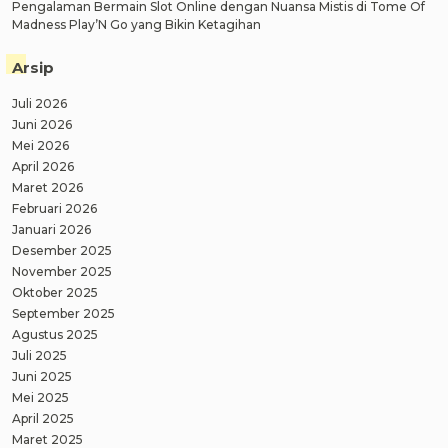
Pengalaman Bermain Slot Online dengan Nuansa Mistis di Tome Of
Madness Play’N Go yang Bikin Ketagihan
Arsip
Juli 2026
Juni 2026
Mei 2026
April 2026
Maret 2026
Februari 2026
Januari 2026
Desember 2025
November 2025
Oktober 2025
September 2025
Agustus 2025
Juli 2025
Juni 2025
Mei 2025
April 2025
Maret 2025