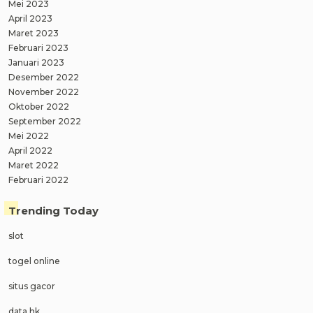
Mei 2023
April 2023
Maret 2023
Februari 2023
Januari 2023
Desember 2022
November 2022
Oktober 2022
September 2022
Mei 2022
April 2022
Maret 2022
Februari 2022
Trending Today
slot
togel online
situs gacor
data hk