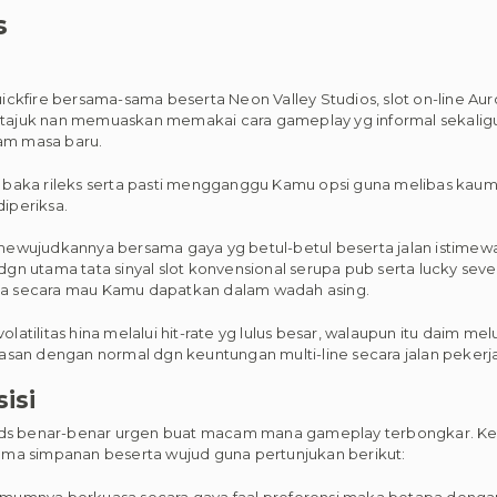
s
ckfire bersama-sama beserta Neon Valley Studios, slot on-line Aur
tajuk nan memuaskan memakai cara gameplay yg informal sekali
lam masa baru.
 baka rileks serta pasti mengganggu Kamu opsi guna melibas kaum
diperiksa.
mewujudkannya bersama gaya yg betul-betul beserta jalan istimew
n utama tata sinyal slot konvensional serupa pub serta lucky seve
a secara mau Kamu dapatkan dalam wadah asing.
tilitas hina melalui hit-rate yg lulus besar, walaupun itu daim mel
 dengan normal dgn keuntungan multi-line secara jalan pekerjaa
isi
Wilds benar-benar urgen buat macam mana gameplay terbongkar. 
ama simpanan beserta wujud guna pertunjukan berikut:
mumnya berkuasa secara gaya faal preferensi maka betapa denga