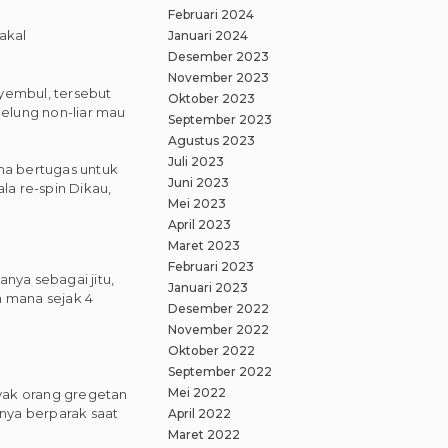
Februari 2024
akal
Januari 2024
Desember 2023
November 2023
yembul, tersebut
Oktober 2023
elung non-liar mau
September 2023
Agustus 2023
Juli 2023
ma bertugas untuk
Juni 2023
a re-spin Dikau,
Mei 2023
April 2023
Maret 2023
Februari 2023
nya sebagai jitu,
Januari 2023
 mana sejak 4
Desember 2022
November 2022
Oktober 2022
September 2022
Mei 2022
nyak orang gregetan
nya berparak saat
April 2022
Maret 2022