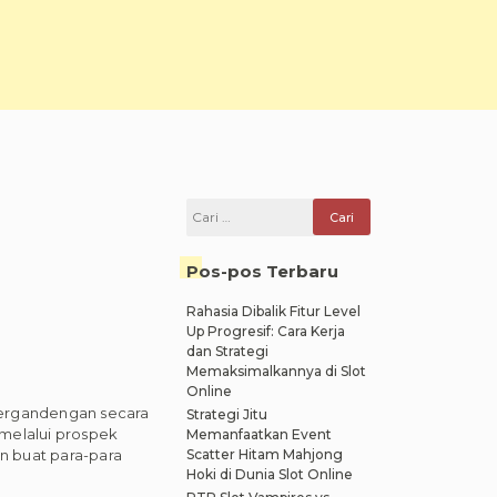
Cari
untuk:
Pos-pos Terbaru
Rahasia Dibalik Fitur Level
Up Progresif: Cara Kerja
dan Strategi
Memaksimalkannya di Slot
Online
bergandengan secara
Strategi Jitu
 melalui prospek
Memanfaatkan Event
n buat para-para
Scatter Hitam Mahjong
Hoki di Dunia Slot Online