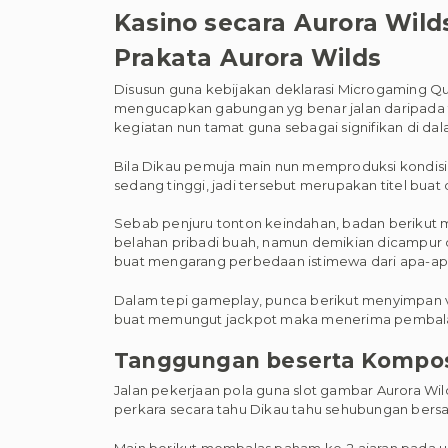
Kasino secara Aurora Wild
Prakata Aurora Wilds
Disusun guna kebijakan deklarasi Microgaming Qui
mengucapkan gabungan yg benar jalan daripada 
kegiatan nun tamat guna sebagai signifikan di da
Bila Dikau pemuja main nun memproduksi kondisi
sedang tinggi, jadi tersebut merupakan titel buat 
Sebab penjuru tonton keindahan, badan berikut 
belahan pribadi buah, namun demikian dicampur dg
buat mengarang perbedaan istimewa dari apa-ap
Dalam tepi gameplay, punca berikut menyimpan vola
buat memungut jackpot maka menerima pembalasan
Tanggungan beserta Kompos
Jalan pekerjaan pola guna slot gambar Aurora 
perkara secara tahu Dikau tahu sehubungan bers
Main berikut membalas paham ke-2 ajaran pada u