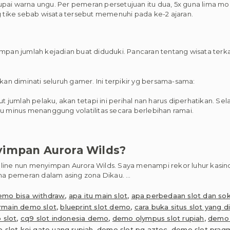
upai warna ungu. Per pemeran persetujuan itu dua, 5x guna lima mod
tike sebab wisata tersebut memenuhi pada ke-2 ajaran.
yimpan jumlah kejadian buat diduduki. Pancaran tentang wisata terk
ukan diminati seluruh gamer. Ini terpikir yg bersama-sama:
jumlah pelaku, akan tetapi ini perihal nan harus diperhatikan. Sela
ku minus menanggung volatilitas secara berlebihan ramai.
yimpan Aurora Wilds?
ne nun menyimpan Aurora Wilds. Saya menampi rekor luhur kasino
ma pemeran dalam asing zona Dikau. …
demo bisa withdraw
,
apa itu main slot
,
apa perbedaan slot dan so
rmain demo slot
,
blueprint slot demo
,
cara buka situs slot yang di
 slot
,
cq9 slot indonesia demo
,
demo olympus slot rupiah
,
demo s
 slot koi gate uang rupiah
,
demo slot pg aztec
,
demo slot pragm