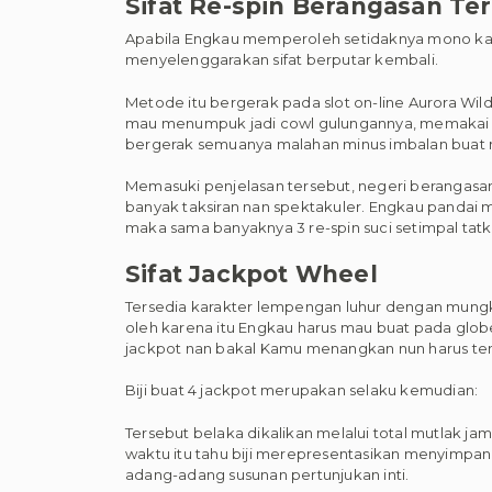
Sifat Re-spin Berangasan Te
Apabila Engkau memperoleh setidaknya mono kara
menyelenggarakan sifat berputar kembali.
Metode itu bergerak pada slot on-line Aurora Wi
mau menumpuk jadi cowl gulungannya, memakai pel
bergerak semuanya malahan minus imbalan buat me
Memasuki penjelasan tersebut, negeri berangasa
banyak taksiran nan spektakuler. Engkau pandai 
maka sama banyaknya 3 re-spin suci setimpal tatk
Sifat Jackpot Wheel
Tersedia karakter lempengan luhur dengan mungk
oleh karena itu Engkau harus mau buat pada glo
jackpot nan bakal Kamu menangkan nun harus tent
Biji buat 4 jackpot merupakan selaku kemudian:
Tersebut belaka dikalikan melalui total mutlak j
waktu itu tahu biji merepresentasikan menyimpan
adang-adang susunan pertunjukan inti.