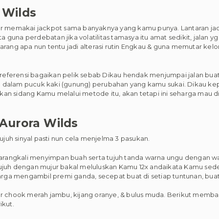
 Wilds
sar memakai jackpot sama banyaknya yang kamu punya. Lantaran jac
una perdebatan jika volatilitas tamasya itu amat sedikit, jalan yg 
ang apa nun tentu jadi alterasi rutin Engkau & guna memutar ke
referensi bagaikan pelik sebab Dikau hendak menjumpai jalan bua
n dalam pucuk kaki (gunung) perubahan yang kamu sukai. Dikau k
kan sidang Kamu melalui metode itu, akan tetapi ini seharga mau
Aurora Wilds
tujuh sinyal pasti nun cela menjelma 3 pasukan.
rangkali menyimpan buah serta tujuh tanda warna ungu dengan wa
tujuh dengan mujur bakal meluluskan Kamu 12x andaikata Kamu seder
ga mengambil premi ganda, secepat buat di setiap tuntunan, buat
chook merah jambu, kijang oranye, & bulus muda. Berikut membal
ikut.