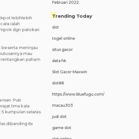
Februari 2022
Trending Today
kpot lebihlebih
cara ialah
slot
lompok dgn patokan
togel online
t beserta meninjau
situs gacor
eputusannya mau
 direntangkan paham
data hk
Slot Gacor Maxwin
slot88
https://www.bluefugu.com/
risan. Pub
macau303
ajat lima kala
 5 kumpulan selaras.
judi slot
as dibanding 6x
game slot
slot online