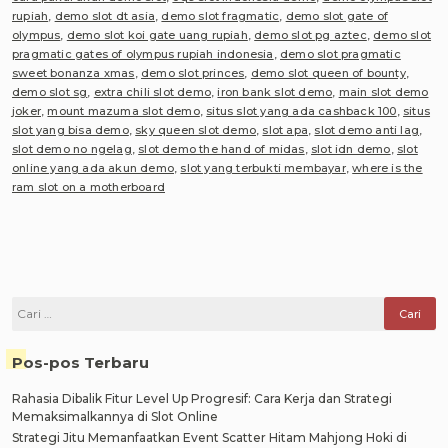
rupiah
,
demo slot dt asia
,
demo slot fragmatic
,
demo slot gate of
olympus
,
demo slot koi gate uang rupiah
,
demo slot pg aztec
,
demo slot
pragmatic gates of olympus rupiah indonesia
,
demo slot pragmatic
sweet bonanza xmas
,
demo slot princes
,
demo slot queen of bounty
,
demo slot sg
,
extra chili slot demo
,
iron bank slot demo
,
main slot demo
joker
,
mount mazuma slot demo
,
situs slot yang ada cashback 100
,
situs
slot yang bisa demo
,
sky queen slot demo
,
slot apa
,
slot demo anti lag
,
slot demo no ngelag
,
slot demo the hand of midas
,
slot idn demo
,
slot
online yang ada akun demo
,
slot yang terbukti membayar
,
where is the
ram slot on a motherboard
Cari
untuk:
Pos-pos Terbaru
Rahasia Dibalik Fitur Level Up Progresif: Cara Kerja dan Strategi
Memaksimalkannya di Slot Online
Strategi Jitu Memanfaatkan Event Scatter Hitam Mahjong Hoki di