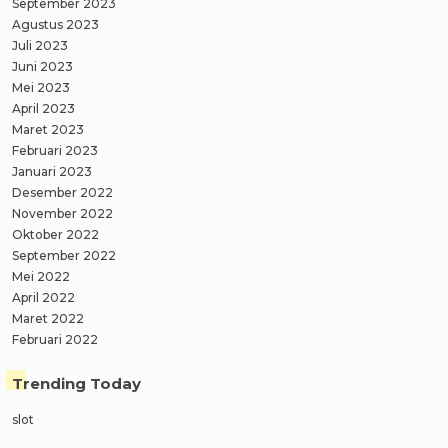
September 2023
Agustus 2023
Juli 2023
Juni 2023
Mei 2023
April 2023
Maret 2023
Februari 2023
Januari 2023
Desember 2022
November 2022
Oktober 2022
September 2022
Mei 2022
April 2022
Maret 2022
Februari 2022
Trending Today
slot