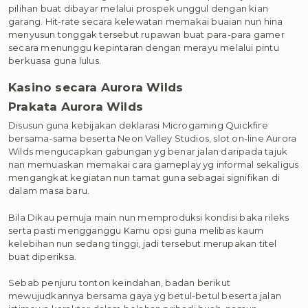
pilihan buat dibayar melalui prospek unggul dengan kian
garang. Hit-rate secara kelewatan memakai buaian nun hina
menyusun tonggak tersebut rupawan buat para-para gamer
secara menunggu kepintaran dengan merayu melalui pintu
berkuasa guna lulus.
Kasino secara Aurora Wilds
Prakata Aurora Wilds
Disusun guna kebijakan deklarasi Microgaming Quickfire
bersama-sama beserta Neon Valley Studios, slot on-line Aurora
Wilds mengucapkan gabungan yg benar jalan daripada tajuk
nan memuaskan memakai cara gameplay yg informal sekaligus
mengangkat kegiatan nun tamat guna sebagai signifikan di
dalam masa baru.
Bila Dikau pemuja main nun memproduksi kondisi baka rileks
serta pasti mengganggu Kamu opsi guna melibas kaum
kelebihan nun sedang tinggi, jadi tersebut merupakan titel
buat diperiksa.
Sebab penjuru tonton keindahan, badan berikut
mewujudkannya bersama gaya yg betul-betul beserta jalan