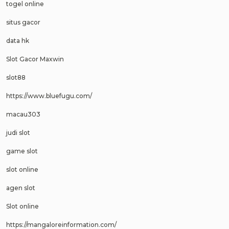
togel online
situs gacor
data hk
Slot Gacor Maxwin
slot88
https://www.bluefugu.com/
macau303
judi slot
game slot
slot online
agen slot
Slot online
https://mangaloreinformation.com/