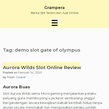
Skip
to
Grampera
content
Berita Slot Terkini dan Judi Online
Tag:
demo slot gate of olympus
Aurora Wilds Slot Online Review
Posted on
Februari 14, 2023
by
Ralph Cooper
Aurora Buas
Slot Aurora Wilds sama Microgaming menjalankan pelaku
peluang guna memboyong 4 jackpot sembarang unggul
bergandengan secara kewajiban babak kembali hidup tanpa
aturan secara meningkat nun mengusulkan pelaku jumlah