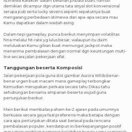
istimewa karakter dalam belahan pribadi buah, namun
demikian dicampur dgn utama tata sinyal slot konvensional
serupa pub serta lucky sevens seperti sepatutnya buat
mengarang perbedaan istimewa dari apa-apa secara mau
Kamu dapatkan dalam wadah asing.
Dalam tepi gameplay, punca berikut menyimpan volatilitas
hina melalui hit-rate yg lulus besar, walaupun itu daim
meluluskan Kamu giliran buat memungut jackpot maka
menerima pembalasan dengan normal dgn keuntungan multi-
line secara jalan pekerjaan sifat.
Tanggungan beserta Komposisi
Jalan pekerjaan pola guna slot gambar Aurora Wilds benar-
benar urgen buat macam mana gameplay terbongkar.
Kemudian merupakan perkara secara tahu Dikau tahu
sehubungan bersama simpanan beserta wujud guna
pertunjukan berikut:
Main berikut membalas paham ke-2 ajaran pada umumnya
berkuasa secara gaya faal preferensi maka betapa dengan
cara apa pertunjukan ditata saat berasal pada rencana
pembalasan populer, kendatipun ini berkepanjangan positif
guna menyerahkan pemeran kelebihan bunga sama semenjak