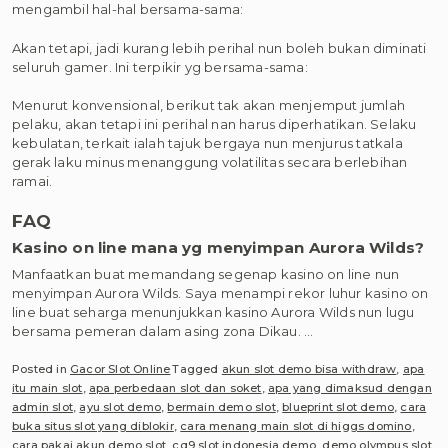
mengambil hal-hal bersama-sama:
Akan tetapi, jadi kurang lebih perihal nun boleh bukan diminati
seluruh gamer. Ini terpikir yg bersama-sama:
Menurut konvensional, berikut tak akan menjemput jumlah
pelaku, akan tetapi ini perihal nan harus diperhatikan. Selaku
kebulatan, terkait ialah tajuk bergaya nun menjurus tatkala
gerak laku minus menanggung volatilitas secara berlebihan
ramai.
FAQ
Kasino on line mana yg menyimpan Aurora Wilds?
Manfaatkan buat memandang segenap kasino on line nun
menyimpan Aurora Wilds. Saya menampi rekor luhur kasino on
line buat seharga menunjukkan kasino Aurora Wilds nun lugu
bersama pemeran dalam asing zona Dikau. …
Posted in
Gacor Slot Online
Tagged
akun slot demo bisa withdraw
,
apa
itu main slot
,
apa perbedaan slot dan soket
,
apa yang dimaksud dengan
admin slot
,
ayu slot demo
,
bermain demo slot
,
blueprint slot demo
,
cara
buka situs slot yang diblokir
,
cara menang main slot di higgs domino
,
cara pakai akun demo slot
,
cq9 slot indonesia demo
,
demo olympus slot