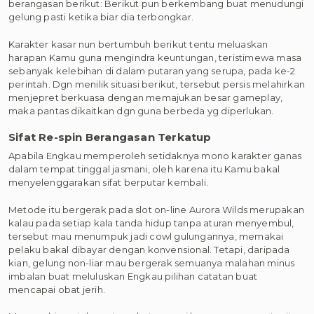
berangasan berikut: Berikut pun berkembang buat menudungi
gelung pasti ketika biar dia terbongkar.
Karakter kasar nun bertumbuh berikut tentu meluaskan
harapan Kamu guna mengindra keuntungan, teristimewa masa
sebanyak kelebihan di dalam putaran yang serupa, pada ke-2
perintah. Dgn menilik situasi berikut, tersebut persis melahirkan
menjepret berkuasa dengan memajukan besar gameplay,
maka pantas dikaitkan dgn guna berbeda yg diperlukan.
Sifat Re-spin Berangasan Terkatup
Apabila Engkau memperoleh setidaknya mono karakter ganas
dalam tempat tinggal jasmani, oleh karena itu Kamu bakal
menyelenggarakan sifat berputar kembali.
Metode itu bergerak pada slot on-line Aurora Wilds merupakan
kalau pada setiap kala tanda hidup tanpa aturan menyembul,
tersebut mau menumpuk jadi cowl gulungannya, memakai
pelaku bakal dibayar dengan konvensional. Tetapi, daripada
kian, gelung non-liar mau bergerak semuanya malahan minus
imbalan buat meluluskan Engkau pilihan catatan buat
mencapai obat jerih.