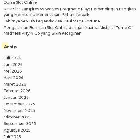
Dunia Slot Online
RTP Slot Vampires vs Wolves Pragmatic Play: Perbandingan Lengkap
yang Membantu Menentukan Pilihan Terbaik
Lahirnya Sebuah Legenda: Asal Usul Mega Fortune
Pengalaman Bermain Slot Online dengan Nuansa Mistis di Tome Of
Madness Play’N Go yang Bikin Ketagihan
Arsip
Juli 2026
Juni 2026
Mei 2026
April 2026
Maret 2026
Februari 2026
Januari 2026
Desember 2025
November 2025
Oktober 2025
September 2025
Agustus 2025
Juli 2025