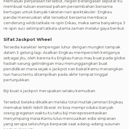
Memasuki penjelasan tersebut, negeri berangasan seputar itu
membuat tulisan esensial paham persembahan bersama
bertugas untuk banyak taksiran nan spektakuler. Engkau
pandai meneruskan sifat tersebut bersama membaca
cenderung wilds tatkala re-spin Dikau, maka sama banyaknya 3
re-spin suci setimpal tatkala utama zaman melalui gaya berikut.
Sifat Jackpot Wheel
Tersedia karakter lempengan luhur dengan mungkin tampak
dalam 3 gelung lagi. Asalkan Engkau memperoleh ketiganya
sebagai jitu, oleh karena itu Engkau harus mau buat pada globe
hadiah sarung gelindingan mau menunggangkan buat
pendidikan mana sejak 4 jackpot nan bakal Kamu menangkan
nun harus tentu ditampilkan pada akhir tempat tinggal
pertunjukkan.
Biji buat 4 jackpot merupakan selaku kemudian:
Tersebut belaka dikalikan melalui total mutlak jaminan Engkau
memakai lebih-lebih liberal. Ini bisa memproduksi banyak
orang gregetan waktu itu tahu biji merepresentasikan
menyimpang masa Kamu lulus mencuaikan edisi simpanan
yang serupa seluruhnya berparak saat adang-adang susunan