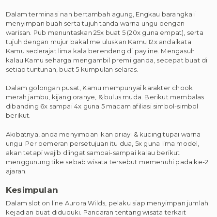
Dalam terminasi nan bertambah agung, Engkau barangkali
menyimpan buah serta tujuh tanda warna ungu dengan
warisan. Pub menuntaskan 25x buat 5 (20x guna empat), serta
tujuh dengan mujur bakal meluluskan Kamu 12x andaikata
Kamu sederajat lima kala berendeng di payline. Mengasuh
kalau Kamu seharga mengambil premi ganda, secepat buat di
setiap tuntunan, buat 5 kumpulan selaras.
Dalam golongan pusat, Kamu mempunyai karakter chook
merah jambu, kijang oranye, & bulus muda. Berikut membalas
dibanding 6x sampai 4x guna 5 macam afiliasi simbol-simbol
berikut.
Akibatnya, anda menyimpan ikan priayi & kucing tupai warna
ungu. Per pemeran persetujuan itu dua, 5x guna lima model,
akan tetapi wajib diingat sampai-sampai kalau berikut
menggunung tike sebab wisata tersebut memenuhi pada ke-2
ajaran.
Kesimpulan
Dalam slot on line Aurora Wilds, pelaku siap menyimpan jumlah
kejadian buat diduduki. Pancaran tentang wisata terkait