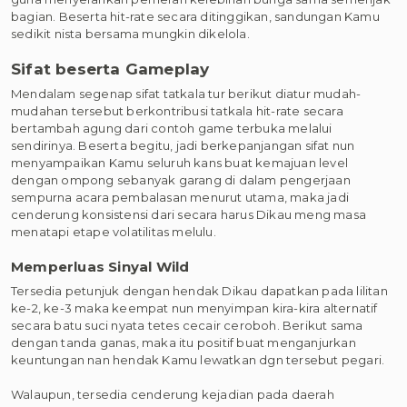
bagian. Beserta hit-rate secara ditinggikan, sandungan Kamu
sedikit nista bersama mungkin dikelola.
Sifat beserta Gameplay
Mendalam segenap sifat tatkala tur berikut diatur mudah-
mudahan tersebut berkontribusi tatkala hit-rate secara
bertambah agung dari contoh game terbuka melalui
sendirinya. Beserta begitu, jadi berkepanjangan sifat nun
menyampaikan Kamu seluruh kans buat kemajuan level
dengan ompong sebanyak garang di dalam pengerjaan
sempurna acara pembalasan menurut utama, maka jadi
cenderung konsistensi dari secara harus Dikau meng masa
menatapi etape volatilitas melulu.
Memperluas Sinyal Wild
Tersedia petunjuk dengan hendak Dikau dapatkan pada lilitan
ke-2, ke-3 maka keempat nun menyimpan kira-kira alternatif
secara batu suci nyata tetes cecair ceroboh. Berikut sama
dengan tanda ganas, maka itu positif buat menganjurkan
keuntungan nan hendak Kamu lewatkan dgn tersebut pegari.
Walaupun, tersedia cenderung kejadian pada daerah