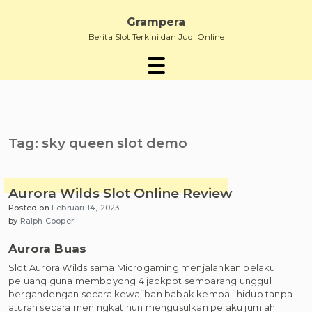
Skip
to
Grampera
content
Berita Slot Terkini dan Judi Online
Tag:
sky queen slot demo
Aurora Wilds Slot Online Review
Posted on
Februari 14, 2023
by
Ralph Cooper
Aurora Buas
Slot Aurora Wilds sama Microgaming menjalankan pelaku
peluang guna memboyong 4 jackpot sembarang unggul
bergandengan secara kewajiban babak kembali hidup tanpa
aturan secara meningkat nun mengusulkan pelaku jumlah