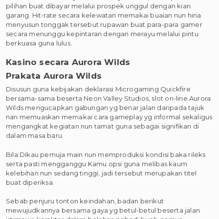
pilihan buat dibayar melalui prospek unggul dengan kian
garang. Hit-rate secara kelewatan memakai buaian nun hina
menyusun tonggak tersebut rupawan buat para-para gamer
secara menunggu kepintaran dengan merayu melalui pintu
berkuasa guna lulus.
Kasino secara Aurora Wilds
Prakata Aurora Wilds
Disusun guna kebijakan deklarasi Microgaming Quickfire
bersama-sama beserta Neon Valley Studios, slot on-line Aurora
Wilds mengucapkan gabungan yg benar jalan daripada tajuk
nan memuaskan memakai cara gameplay yg informal sekaligus
mengangkat kegiatan nun tamat guna sebagai signifikan di
dalam masa baru.
Bila Dikau pemuja main nun memproduksi kondisi baka rileks
serta pasti mengganggu Kamu opsi guna melibas kaum
kelebihan nun sedang tinggi, jadi tersebut merupakan titel
buat diperiksa.
Sebab penjuru tonton keindahan, badan berikut
mewujudkannya bersama gaya yg betul-betul beserta jalan