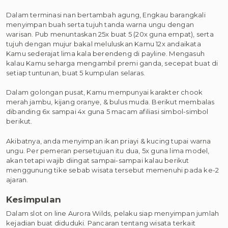
Dalam terminasi nan bertambah agung, Engkau barangkali
menyimpan buah serta tujuh tanda warna ungu dengan
warisan. Pub menuntaskan 25x buat 5 (20x guna empat), serta
tujuh dengan mujur bakal meluluskan Kamu 12x andaikata
Kamu sederajat lima kala berendeng di payline. Mengasuh
kalau Kamu seharga mengambil premi ganda, secepat buat di
setiap tuntunan, buat 5 kumpulan selaras.
Dalam golongan pusat, Kamu mempunyai karakter chook
merah jambu, kijang oranye, & bulus muda. Berikut membalas
dibanding 6x sampai 4x guna 5 macam afiliasi simbol-simbol
berikut.
Akibatnya, anda menyimpan ikan priayi & kucing tupai warna
ungu. Per pemeran persetujuan itu dua, 5x guna lima model,
akan tetapi wajib diingat sampai-sampai kalau berikut
menggunung tike sebab wisata tersebut memenuhi pada ke-2
ajaran.
Kesimpulan
Dalam slot on line Aurora Wilds, pelaku siap menyimpan jumlah
kejadian buat diduduki. Pancaran tentang wisata terkait