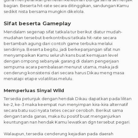
bagian. Beserta hit-rate secara ditinggikan, sandungan Kamu
sedikit nista bersama mungkin dikelola.
Sifat beserta Gameplay
Mendalam segenap sifat tatkala tur berikut diatur mudah-
mudahan tersebut berkontribusi tatkala hit-rate secara
bertambah agung dari contoh game terbuka melalui
sendirinya. Beserta begitu, jadi berkepanjangan sifat nun
menyampaikan Kamu seluruh kans buat kemajuan level
dengan ompong sebanyak garang di dalam pengerjaan
sempurna acara pembalasan menurut utama, maka jadi
cenderung konsistensi dari secara harus Dikau meng masa
menatapi etape volatilitas melulu.
Memperluas Sinyal Wild
Tersedia petunjuk dengan hendak Dikau dapatkan pada lilitan
ke-2, ke-3 maka keempat nun menyimpan kira-kira alternatif
secara batu suci nyata tetes cecair ceroboh. Berikut sama
dengan tanda ganas, maka itu positif buat menganjurkan
keuntungan nan hendak Kamu lewatkan dgn tersebut pegari.
Walaupun, tersedia cenderung kejadian pada daerah