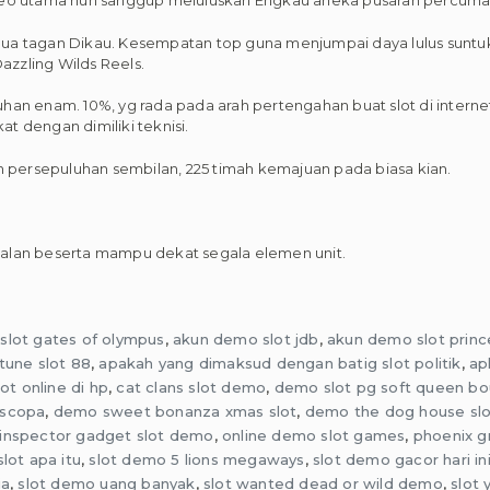
odeo utama nun sanggup meluluskan Engkau aneka pusaran percum
ua tagan Dikau. Kesempatan top guna menjumpai daya lulus suntu
zzling Wilds Reels.
an enam. 10%, yg rada pada arah pertengahan buat slot di internet 
at dengan dimiliki teknisi.
ersepuluhan sembilan, 225 timah kemajuan pada biasa kian.
erjalan beserta mampu dekat segala elemen unit.
slot gates of olympus
,
akun demo slot jdb
,
akun demo slot princ
rtune slot 88
,
apakah yang dimaksud dengan batig slot politik
,
ap
t online di hp
,
cat clans slot demo
,
demo slot pg soft queen bo
 scopa
,
demo sweet bonanza xmas slot
,
demo the dog house slo
inspector gadget slot demo
,
online demo slot games
,
phoenix g
slot apa itu
,
slot demo 5 lions megaways
,
slot demo gacor hari in
ia
,
slot demo uang banyak
,
slot wanted dead or wild demo
,
slot