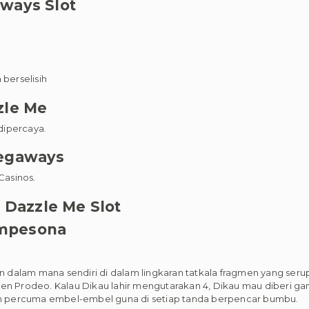
ways Slot
berselisih
zle Me
dipercaya.
Megaways
Casinos.
 Dazzle Me Slot
Mempesona
 dalam mana sendiri di dalam lingkaran tatkala fragmen yang se
en Prodeo. Kalau Dikau lahir mengutarakan 4, Dikau mau diberi ga
n percuma embel-embel guna di setiap tanda berpencar bumbu.