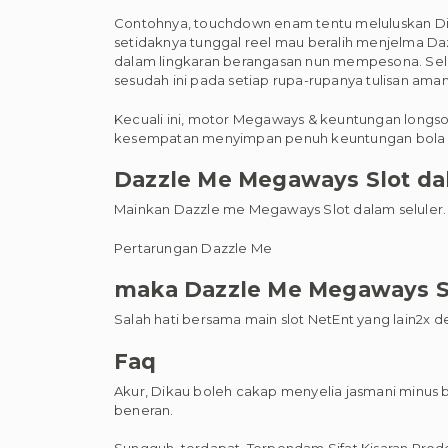
Contohnya, touchdown enam tentu meluluskan Dik
setidaknya tunggal reel mau beralih menjelma D
dalam lingkaran berangasan nun mempesona. Sela
sesudah ini pada setiap rupa-rupanya tulisan ama
Kecuali ini, motor Megaways & keuntungan longsora
kesempatan menyimpan penuh keuntungan bola l
Dazzle Me Megaways Slot d
Mainkan Dazzle me Megaways Slot dalam seluler.
Pertarungan Dazzle Me
maka Dazzle Me Megaways S
Salah hati bersama main slot NetEnt yang lai
Faq
Akur, Dikau boleh cakap menyelia jasmani minus 
beneran.