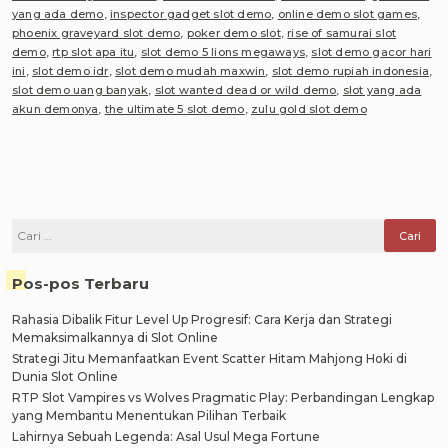
yang ada demo
,
inspector gadget slot demo
,
online demo slot games
,
phoenix graveyard slot demo
,
poker demo slot
,
rise of samurai slot
demo
,
rtp slot apa itu
,
slot demo 5 lions megaways
,
slot demo gacor hari
ini
,
slot demo idr
,
slot demo mudah maxwin
,
slot demo rupiah indonesia
,
slot demo uang banyak
,
slot wanted dead or wild demo
,
slot yang ada
akun demonya
,
the ultimate 5 slot demo
,
zulu gold slot demo
Cari
untuk:
Pos-pos Terbaru
Rahasia Dibalik Fitur Level Up Progresif: Cara Kerja dan Strategi
Memaksimalkannya di Slot Online
Strategi Jitu Memanfaatkan Event Scatter Hitam Mahjong Hoki di
Dunia Slot Online
RTP Slot Vampires vs Wolves Pragmatic Play: Perbandingan Lengkap
yang Membantu Menentukan Pilihan Terbaik
Lahirnya Sebuah Legenda: Asal Usul Mega Fortune