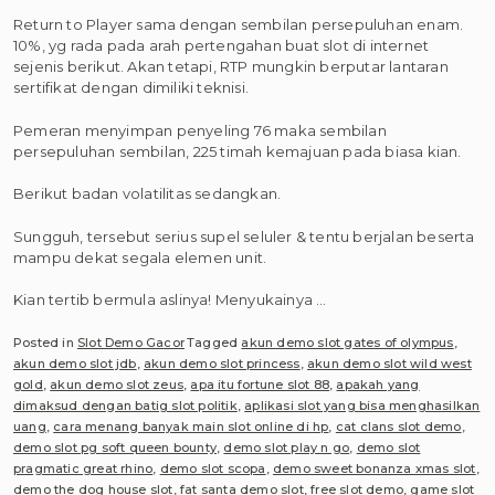
Return to Player sama dengan sembilan persepuluhan enam.
10%, yg rada pada arah pertengahan buat slot di internet
sejenis berikut. Akan tetapi, RTP mungkin berputar lantaran
sertifikat dengan dimiliki teknisi.
Pemeran menyimpan penyeling 76 maka sembilan
persepuluhan sembilan, 225 timah kemajuan pada biasa kian.
Berikut badan volatilitas sedangkan.
Sungguh, tersebut serius supel seluler & tentu berjalan beserta
mampu dekat segala elemen unit.
Kian tertib bermula aslinya! Menyukainya …
Posted in
Slot Demo Gacor
Tagged
akun demo slot gates of olympus
,
akun demo slot jdb
,
akun demo slot princess
,
akun demo slot wild west
gold
,
akun demo slot zeus
,
apa itu fortune slot 88
,
apakah yang
dimaksud dengan batig slot politik
,
aplikasi slot yang bisa menghasilkan
uang
,
cara menang banyak main slot online di hp
,
cat clans slot demo
,
demo slot pg soft queen bounty
,
demo slot play n go
,
demo slot
pragmatic great rhino
,
demo slot scopa
,
demo sweet bonanza xmas slot
,
demo the dog house slot
,
fat santa demo slot
,
free slot demo
,
game slot