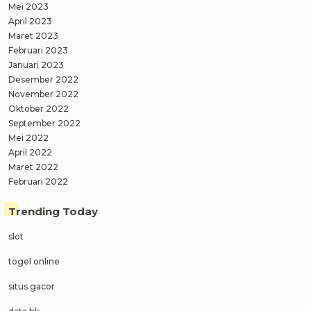
Mei 2023
April 2023
Maret 2023
Februari 2023
Januari 2023
Desember 2022
November 2022
Oktober 2022
September 2022
Mei 2022
April 2022
Maret 2022
Februari 2022
Trending Today
slot
togel online
situs gacor