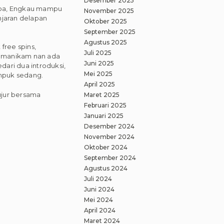
Desember 2025
rupa, Engkau mampu
November 2025
njaran delapan
Oktober 2025
September 2025
Agustus 2025
free spins,
Juli 2025
h manikam nan ada
Juni 2025
ari dua introduksi,
Mei 2025
umpuk sedang.
April 2025
ujur bersama
Maret 2025
Februari 2025
Januari 2025
Desember 2024
November 2024
Oktober 2024
September 2024
Agustus 2024
Juli 2024
Juni 2024
Mei 2024
April 2024
Maret 2024