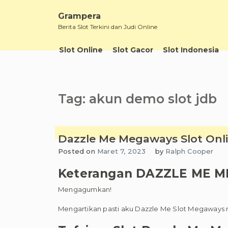
Skip
to
Grampera
content
Berita Slot Terkini dan Judi Online
Slot Online
Slot Gacor
Slot Indonesia
Tag:
akun demo slot jdb
Dazzle Me Megaways Slot Onl
Posted on
Maret 7, 2023
by
Ralph Cooper
Keterangan DAZZLE ME 
Mengagumkan!
Mengartikan pasti aku Dazzle Me Slot Megaways m