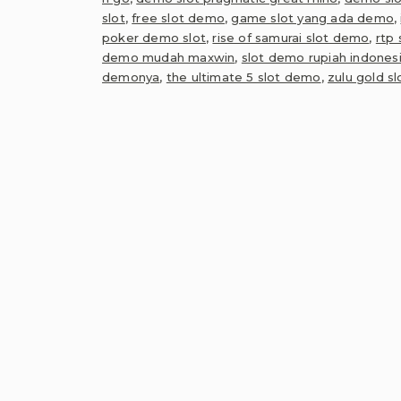
slot
,
free slot demo
,
game slot yang ada demo
,
poker demo slot
,
rise of samurai slot demo
,
rtp 
demo mudah maxwin
,
slot demo rupiah indones
demonya
,
the ultimate 5 slot demo
,
zulu gold s