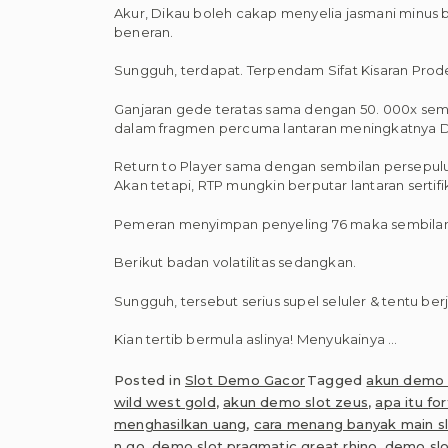
Akur, Dikau boleh cakap menyelia jasmani minus 
beneran.
Sungguh, terdapat. Terpendam Sifat Kisaran Pr
Ganjaran gede teratas sama dengan 50. 000x sem
dalam fragmen percuma lantaran meningkatnya Da
Return to Player sama dengan sembilan persepuluh
Akan tetapi, RTP mungkin berputar lantaran sertifik
Pemeran menyimpan penyeling 76 maka sembilan p
Berikut badan volatilitas sedangkan.
Sungguh, tersebut serius supel seluler & tentu b
Kian tertib bermula aslinya! Menyukainya …
Posted in
Slot Demo Gacor
Tagged
akun demo 
wild west gold
,
akun demo slot zeus
,
apa itu fo
menghasilkan uang
,
cara menang banyak main slo
n go
,
demo slot pragmatic great rhino
,
demo slo