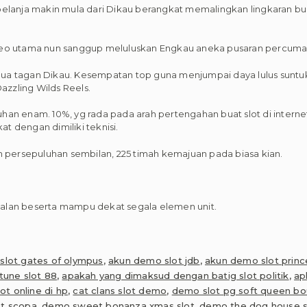
belanja makin mula dari Dikau berangkat memalingkan lingkaran b
odeo utama nun sanggup meluluskan Engkau aneka pusaran percum
ua tagan Dikau. Kesempatan top guna menjumpai daya lulus suntu
zzling Wilds Reels.
an enam. 10%, yg rada pada arah pertengahan buat slot di internet 
at dengan dimiliki teknisi.
ersepuluhan sembilan, 225 timah kemajuan pada biasa kian.
erjalan beserta mampu dekat segala elemen unit.
slot gates of olympus
,
akun demo slot jdb
,
akun demo slot princ
rtune slot 88
,
apakah yang dimaksud dengan batig slot politik
,
ap
t online di hp
,
cat clans slot demo
,
demo slot pg soft queen bo
t scopa
,
demo sweet bonanza xmas slot
,
demo the dog house s